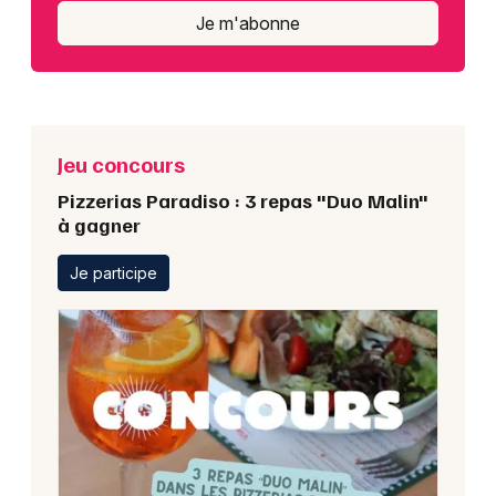
Je m'abonne
Jeu concours
Pizzerias Paradiso : 3 repas "Duo Malin"
à gagner
Je participe