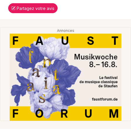
Partagez votre avis