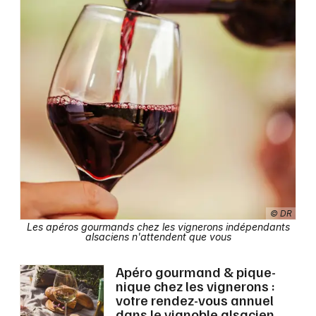
Choisir mes départements
Mon email
Je m'abonne
© DR
Les apéros gourmands chez les vignerons indépendants
alsaciens n'attendent que vous
Apéro gourmand & pique-
nique chez les vignerons :
votre rendez-vous annuel
dans le vignoble alsacien