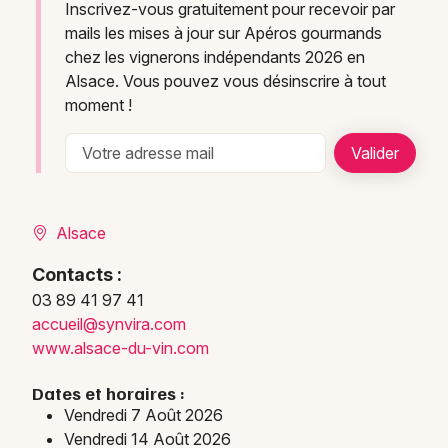
Inscrivez-vous gratuitement pour recevoir par
mails les mises à jour sur Apéros gourmands
chez les vignerons indépendants 2026 en
Alsace. Vous pouvez vous désinscrire à tout
moment !
Alsace
Contacts :
03 89 41 97 41
accueil@synvira.com
www.a
lsace
-du-v
in.co
m
Dates et horaires :
Vendredi 7 Août 2026
Vendredi 14 Août 2026