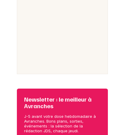
Newsletter : le meilleur à
Avranches
J-5 avant votre dose hebdomadaire à
Avranches. Bons plans, sorties,
événements : la sélection de la
rédaction JDS, chaque jeudi.