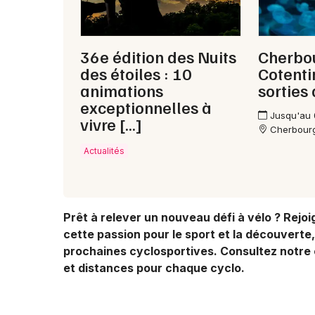
36e édition des Nuits
Cherbo
des étoiles : 10
Cotenti
animations
sorties
exceptionnelles à
Jusqu'au
vivre […]
Cherbour
Actualités
Prêt à relever un nouveau défi à vélo ? Rej
cette passion pour le sport et la découverte
prochaines cyclosportives. Consultez notre 
et distances pour chaque cyclo.