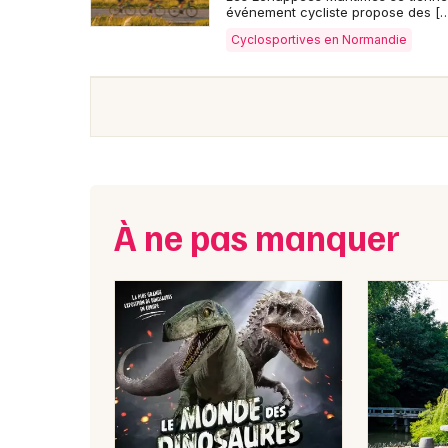
événement cycliste propose des [
Cyclosportives en Normandie
À ne pas manquer