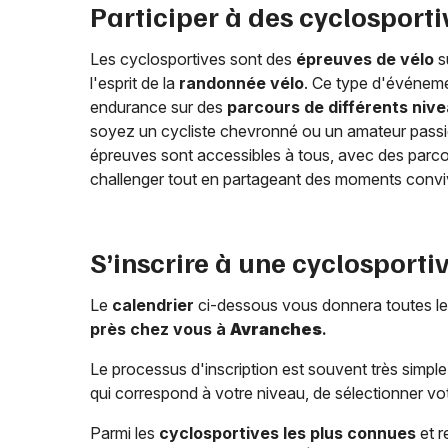
Participer à des cyclosport
Les cyclosportives sont des
épreuves de vélo
s
l'esprit de la
randonnée vélo
. Ce type d'événeme
endurance sur des
parcours de différents niv
soyez un cycliste chevronné ou un amateur passi
épreuves sont accessibles à tous, avec des parcou
challenger tout en partageant des moments conviv
S’inscrire à une cyclosporti
Le
calendrier
ci-dessous vous donnera toutes le
près chez vous à
Avranches
.
Le processus d'inscription est souvent très simple 
qui correspond à votre niveau, de sélectionner vot
Parmi les
cyclosportives les plus connues
et r