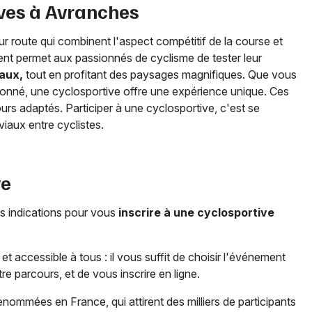
ives à
Avranches
ur route qui combinent l'aspect compétitif de la course et
nt permet aux passionnés de cyclisme de tester leur
eaux,
tout en profitant des paysages magnifiques. Que vous
onné, une cyclosportive offre une expérience unique. Ces
rs adaptés. Participer à une cyclosportive, c'est se
iaux entre cyclistes.
ve
s indications pour vous
inscrire à une cyclosportive
et accessible à tous : il vous suffit de choisir l'événement
re parcours, et de vous inscrire en ligne.
enommées en France, qui attirent des milliers de participants