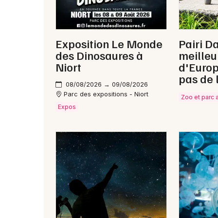
Exposition Le Monde
Pairi Da
des Dinosaures à
meilleu
Niort
d'Europ
pas de 
08/08/2026 → 09/08/2026
Parc des expositions - Niort
Zoo et parc 
Expos