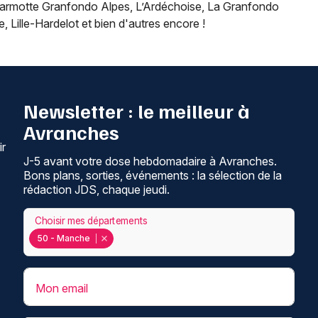
Marmotte Granfondo Alpes, L’Ardéchoise, La Granfondo
, Lille-Hardelot et bien d'autres encore !
Newsletter : le meilleur à
Avranches
ir
J-5 avant votre dose hebdomadaire à Avranches.
Bons plans, sorties, événements : la sélection de la
rédaction JDS, chaque jeudi.
Choisir mes départements
50 - Manche
Mon email