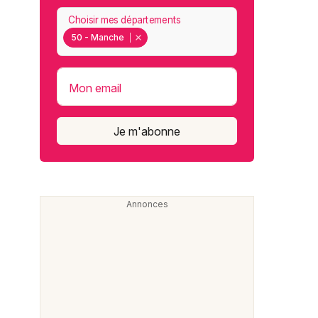
Choisir mes départements
50 - Manche
Mon email
Je m'abonne