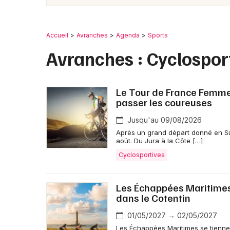
Accueil
Avranches
Agenda
Sports
Avranches : Cyclospor
Le Tour de France Femmes 
passer les coureuses
Jusqu'au 09/08/2026
Après un grand départ donné en Su
août. Du Jura à la Côte […]
Cyclosportives
Les Échappées Maritimes 
dans le Cotentin
01/05/2027 → 02/05/2027
Les Échappées Maritimes se tiennen