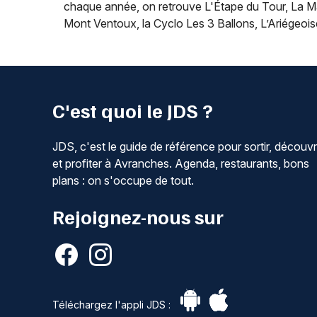
chaque année, on retrouve L'Étape du Tour, La 
Mont Ventoux, la Cyclo Les 3 Ballons, L’Ariégeoise
C'est quoi le JDS ?
JDS, c'est le guide de référence pour sortir, découvr
et profiter à Avranches. Agenda, restaurants, bons
plans : on s'occupe de tout.
Rejoignez-nous sur
Téléchargez l'appli JDS :