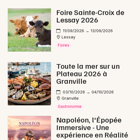
Nouvel An en Normandie
Foire Sainte-Croix de
Lessay 2026
11/09/2026 → 13/09/2026
Lessay
Newsletter des sorties
Foires
Artistes en tournée
Toute la mer sur un
Plateau 2026 à
Actus à Avranches
Granville
Magazine à Avranches
03/10/2026 → 04/10/2026
Granville
Gastronomie
Napoléon, l'Épopée
Immersive - Une
expérience en Réalité