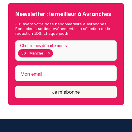
Newsletter : le meilleur à Avranches
J-6 avant votre dose hebdomadaire à Avranches.
Bons plans, sorties, événements : la sélection de la
rédaction JDS, chaque jeudi.
Choisir mes départements
50 - Manche
Mon email
Je m'abonne