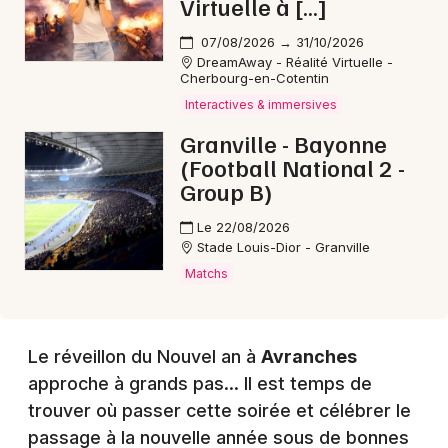
Virtuelle à […]
07/08/2026 → 31/10/2026
Choisir mes départements
DreamAway - Réalité Virtuelle -
Cherbourg-en-Cotentin
50 - Manche
Interactives & immersives
Granville - Bayonne
Mon email
(Football National 2 -
Group B)
Je m'abonne
Le 22/08/2026
Stade Louis-Dior - Granville
Matchs
Le réveillon du Nouvel an à
Avranches
approche à grands pas... Il est temps de
trouver où passer cette soirée et célébrer le
passage à la nouvelle année sous de bonnes