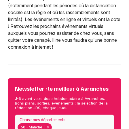
(notamment pendant les périodes où la distanciation
sociale est la règle et où les rassemblements sont
limités). Les événements en ligne et virtuels ont la cote
! Retrouvez les prochains événements virtuels
auxquels vous pourrez assister de chez vous, sans
quitter votre canapé. Il ne vous faudra qu'une bonne
connexion à internet !
Newsletter : le meilleur à Avranches
J-6 avant votre dose hebdomadaire à Avranches.
Bons plans, sorties, événements : la sélection de la
rédaction JDS, chaque jeudi.
Choisir mes départements
50 - Manche