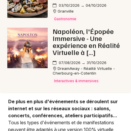
03/10/2026 → 04/10/2026
Granville
Choisir mes départements
Gastronomie
50 - Manche
Napoléon, l'Épopée
Immersive - Une
expérience en Réalité
Mon email
Virtuelle à […]
Je m'abonne
07/08/2026 → 31/10/2026
DreamAway - Réalité Virtuelle -
Cherbourg-en-Cotentin
Interactives & immersives
De plus en plus d'événements se déroulent sur
internet et sur les réseaux sociaux : salons,
concerts, conférences, ateliers participatifs...
Tous les types d'événements et de manifestations
peuvent être adaptés à une version 100% virtuelle