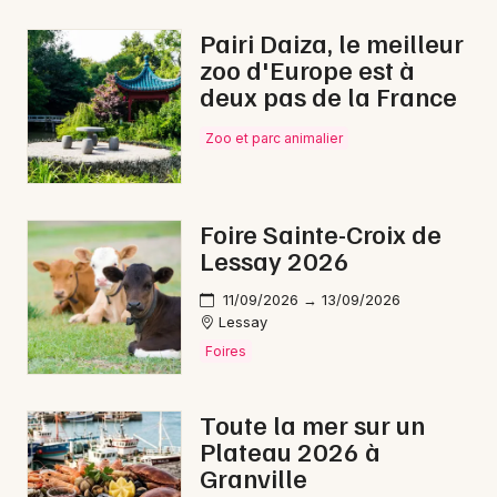
En ligne en Normandie
Pairi Daiza, le meilleur
zoo d'Europe est à
deux pas de la France
Zoo et parc animalier
Newsletter des sorties
Artistes en tournée
Foire Sainte-Croix de
Lessay 2026
Actus à Avranches
11/09/2026 → 13/09/2026
Magazine à Avranches
Lessay
Foires
Toute la mer sur un
Plateau 2026 à
Granville