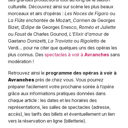
culturelle. Découvrez ainsi sur scène les plus beaux
morceaux et airs d’opéras :
Les Noces de Figaro
ou
La Flûte enchantée
de Mozart,
Carmen
de Georges
Bizet,
Œdipe
de Georges Enesco,
Roméo et Juliette
ou
Faust
de Charles Gounod,
L’Elixir d’amour
de
Gaetano Donizetti,
La Traviata
ou
Rigoletto
de
Verdi… pour ne citer que quelques uns des opéras les
plus connus. Des
spectacles à voir à
Avranches
sans
modération !
Retrouvez ainsi le
programme des opéras à voir à
Avranches
près de chez vous. Vous pourrez
préparer facilement votre prochaine soirée à l’opéra
grâce aux informations pratiques données dans
chaque article : les dates et les horaires des
représentations, les salles de spectacles (adresse,
accès), les tarifs des billets et éventuellement un lien
vers la réservation en ligne (billetterie).