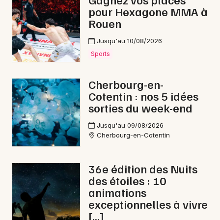
pour Hexagone MMA à
Opéra en Normandie
Rouen
Jusqu'au 10/08/2026
Sports
Newsletter des sorties
Cherbourg-en-
Cotentin : nos 5 idées
Artistes en tournée
sorties du week-end
Actus à Avranches
Jusqu'au 09/08/2026
Cherbourg-en-Cotentin
Magazine à Avranches
36e édition des Nuits
des étoiles : 10
animations
exceptionnelles à vivre
[…]