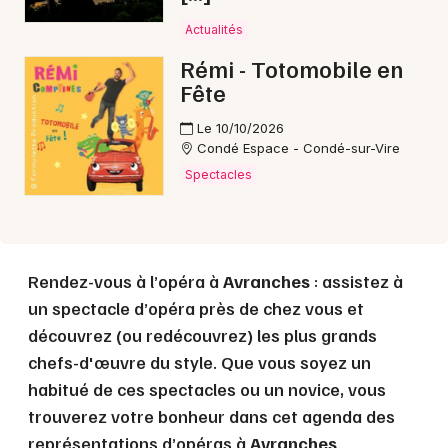
Actualités
Choisir mes départements
Rémi - Totomobile en
50 - Manche
Fête
Le 10/10/2026
Mon email
Condé Espace - Condé-sur-Vire
Spectacles
Je m'abonne
Rendez-vous à l’opéra à
Avranches
: assistez à
un spectacle d’opéra près de chez vous et
découvrez (ou redécouvrez) les plus grands
chefs-d'œuvre du style. Que vous soyez un
habitué de ces spectacles ou un novice, vous
trouverez votre bonheur dans cet agenda des
représentations d’opéras à
Avranches
.