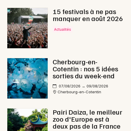
Rap en Normandie
15 festivals à ne pas
manquer en août 2026
Actualités
Newsletter des sorties
Artistes en tournée
Cherbourg-en-
Cotentin : nos 5 idées
Actus à Avranches
sorties du week-end
Magazine à Avranches
07/08/2026 → 09/08/2026
Cherbourg-en-Cotentin
Pairi Daiza, le meilleur
zoo d'Europe est à
deux pas de la France