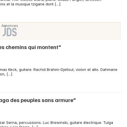
ms et la musique tzigane dont […]
Newsletter des sorties
Artistes en tournée
Les chemins qui montent"
Actus à Avranches
mas Keck, guitare. Rachid Brahim-Djelloul, violon et alto. Dahmane
Magazine à Avranches
on, […]
Saga des peuples sans armure"
ar Serna, percussions. Luc Brewinski, guitare électrique. Tulga