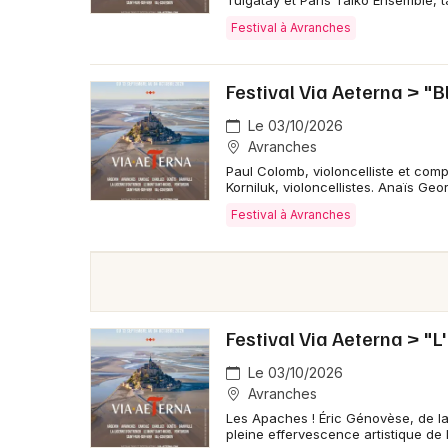
Tulgatay et Paris Taiko Ensemble, ta
Festival à Avranches
Festival Via Aeterna > "B
Le 03/10/2026
Avranches
Paul Colomb, violoncelliste et compo
Korniluk, violoncellistes. Anaïs Geor
Festival à Avranches
Festival Via Aeterna > "L
Le 03/10/2026
Avranches
Les Apaches ! Éric Génovèse, de la
pleine effervescence artistique de l