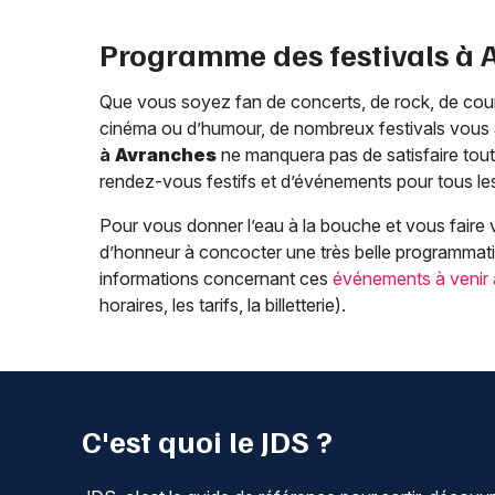
Programme des festivals à
Que vous soyez fan de concerts, de rock, de countr
cinéma ou d’humour, de nombreux festivals vous a
à
Avranches
ne manquera pas de satisfaire tout
rendez-vous festifs et d’événements pour tous le
Pour vous donner l’eau à la bouche et vous faire v
d’honneur à concocter une très belle programmati
informations concernant ces
événements à venir
horaires, les tarifs, la billetterie).
C'est quoi le JDS ?