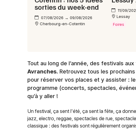
sorties du week-end
11/09/20
Lessay
07/08/2026 → 09/08/2026
Cherbourg-en-Cotentin
Foires
Tout au long de l’année, des festivals a
Avranches
. Retrouvez tous les prochains
pour réserver vos places et y assister : le
programme (concerts, spectacles, événemen
qu’à y aller !
Un festival, ça sent l'été, ça sent la fête, ça donn
jazz, electro, reggae, spectacles de rue, spectacl
classique : des festivals sont régulièrement organis