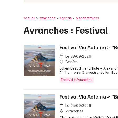
Accueil
Avranches
Agenda
Manifestations
Avranches : Festival
Festival Via Aeterna > "
Le 23/09/2026
Genêts
Julien Beaudiment, flûte – Alexand
Philharmonic Orchestra, Julien Bea
Festival à Avranches
Festival Via Aeterna > "B
Le 25/09/2026
Avranches
Chœur de chambre Mélisme(s) et BanK