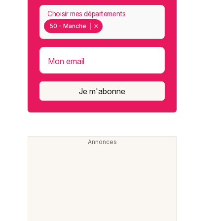
Choisir mes départements
50 - Manche
Mon email
Je m'abonne