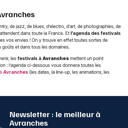
Avranches
y, de jazz, de blues, d’electro, d’art, de photographies, de
ttendent dans toute la France. Et
l’agenda des festivals
es vos envies ! On y trouve en effet toutes sortes de
s goûts et dans tous les domaines.
enir, les
festivals à
Avranches
mettent un point
on : l’agenda ci-dessous vous donnera toutes les
 à
Avranches
(les dates, la line-up, les animations, les
Newsletter : le meilleur à
Avranches