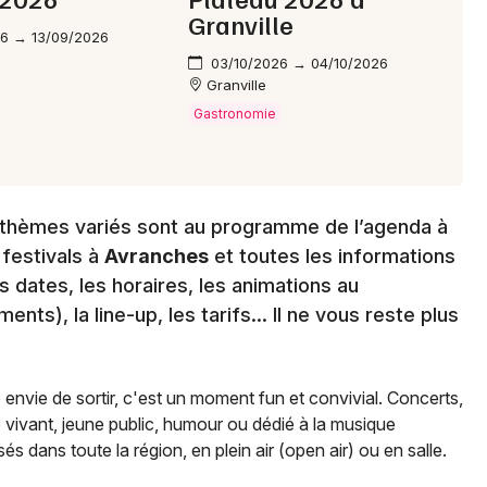
Granville
26 → 13/09/2026
03/10/2026 → 04/10/2026
Granville
Gastronomie
ux thèmes variés sont au programme de l’agenda à
 festivals à
Avranches
et toutes les informations
s dates, les horaires, les animations au
ts), la line-up, les tarifs… Il ne vous reste plus
e envie de sortir, c'est un moment fun et convivial. Concerts,
e vivant, jeune public, humour ou dédié à la musique
és dans toute la région, en plein air (open air) ou en salle.