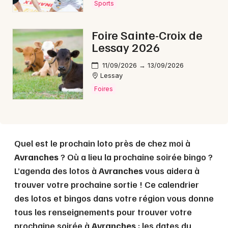
Sports
Choisir mes départements
Foire Sainte-Croix de
50 - Manche
Lessay 2026
11/09/2026 → 13/09/2026
Mon email
Lessay
Foires
Je m'abonne
Quel est le prochain loto près de chez moi à
Avranches
? Où a lieu la prochaine soirée bingo ?
L’agenda des lotos à
Avranches
vous aidera à
trouver votre prochaine sortie ! Ce calendrier
des lotos et bingos dans votre région vous donne
tous les renseignements pour trouver votre
prochaine soirée à
Avranches
: les dates du