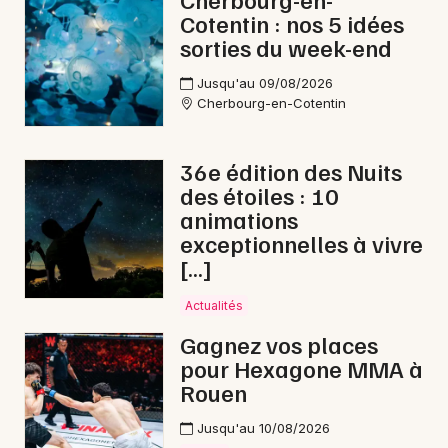
Cotentin : nos 5 idées
Lotos en Normandie
sorties du week-end
Jusqu'au 09/08/2026
Cherbourg-en-Cotentin
Newsletter des sorties
36e édition des Nuits
des étoiles : 10
Artistes en tournée
animations
exceptionnelles à vivre
Actus à Avranches
[…]
Magazine à Avranches
Actualités
Gagnez vos places
pour Hexagone MMA à
Rouen
Jusqu'au 10/08/2026