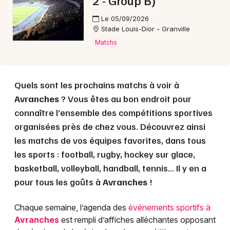
2 - Group B)
Le 05/09/2026
Stade Louis-Dior - Granville
Matchs
Quels sont les prochains matchs à voir à
Avranches
? Vous êtes au bon endroit pour
connaître l’ensemble des compétitions sportives
organisées près de chez vous. Découvrez ainsi
les matchs de vos équipes favorites, dans tous
les sports : football, rugby, hockey sur glace,
basketball, volleyball, handball, tennis… Il y en a
pour tous les goûts à
Avranches
!
Chaque semaine, l’agenda des
événements sportifs à
Avranches
est rempli d’affiches alléchantes opposant