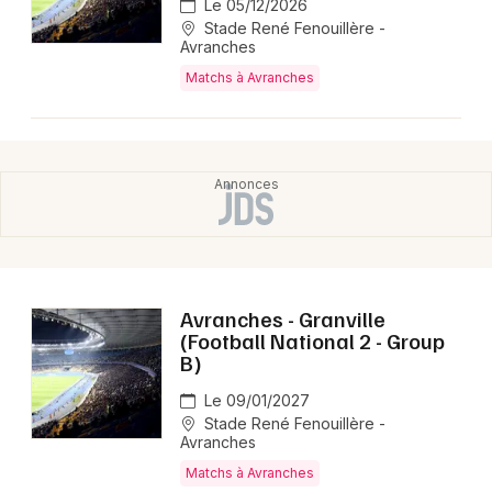
Le 05/12/2026
Stade René Fenouillère -
Avranches
Choisir mes départements
Matchs à Avranches
50 - Manche
Mon email
Je m'abonne
Avranches - Granville
(Football National 2 - Group
B)
Le 09/01/2027
Stade René Fenouillère -
Avranches
Matchs à Avranches