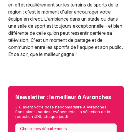
en effet régulièrement sur les terrains de sports de la
région : c'est le moment d'aller encourager votre
équipe en direct. L'ambiance dans un stade ou dans
une salle de sport est toujours exceptionnelle - et bien
différente de celle qu’on peut ressentir derrière sa
télévision. C'est un moment de partage et de
communion entre les sportifs de l'équipe et son public.
Et ce soir, que le meilleur gagne !
Newsletter : le meilleur à Avranches
J-6 avant votre dose hebdomadaire à Avranches.
Bons plans, sorties, événements : la sélection de la
rédaction JDS, chaque jeudi.
Choisir mes départements