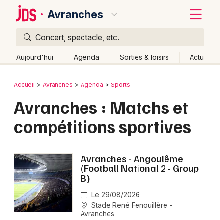
Avranches
Concert, spectacle, etc.
Quoi ?
Fermer
Aujourd'hui
Agenda
Sorties & loisirs
Actu
Où ?
Retour
Publier un événement
Accueil
Avranches
Agenda
Sports
Avranches et alentours
Manche (50)
Avranches : Matchs et
Bordeaux
Basse-Normandie
Partout
Près de moi
compétitions sportives
Changer de lieu
Colmar
Quand ?
Effacer les dates
Lille
Grands événements
Avranches - Angoulême
Aujourd'hui
Demain
Ce week-end
Autre
Lyon
(Football National 2 - Group
Activité & Expérience
B)
Marseille
Manifestations
Le 29/08/2026
Mulhouse
Stade René Fenouillère -
Avranches
Foires & salons