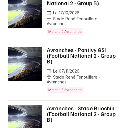
National 2 - Group B)
Matchs en Normandie
Le 17/10/2026
Stade René Fenouillère -
Avranches
Matchs à Avranches
Newsletter des sorties
Avranches - Pontivy GSI
(Football National 2 - Group
Artistes en tournée
B)
Actus à Avranches
Le 07/11/2026
Stade René Fenouillère -
Avranches
Magazine à Avranches
Matchs à Avranches
Avranches - Stade Briochin
(Football National 2 - Group
B)