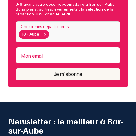
J-6 avant votre dose hebdomadaire à Bar-sur-Aube.
Bons plans, sorties, événements : la sélection de la
rédaction JDS, chaque jeudi.
Choisir mes départements
10 - Aube
Mon email
Je m'abonne
Newsletter : le meilleur à Bar-
sur-Aube