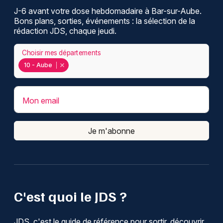
J-6 avant votre dose hebdomadaire à Bar-sur-Aube.
Bons plans, sorties, événements : la sélection de la
rédaction JDS, chaque jeudi.
Choisir mes départements
10 - Aube
Mon email
Je m'abonne
C'est quoi le JDS ?
JDS, c'est le guide de référence pour sortir, découvrir