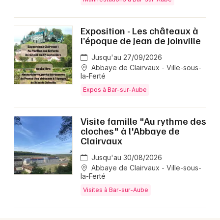
Exposition - Les châteaux à
Choisir mes départements
l’époque de Jean de Joinville
10 - Aube
Jusqu'au 27/09/2026
Abbaye de Clairvaux - Ville-sous-
la-Ferté
Mon email
Expos à Bar-sur-Aube
Je m'abonne
Visite famille "Au rythme des
cloches" à l'Abbaye de
Clairvaux
Jusqu'au 30/08/2026
Abbaye de Clairvaux - Ville-sous-
la-Ferté
Visites à Bar-sur-Aube