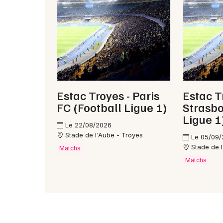
Estac Troyes - Paris
Estac T
FC (Football Ligue 1)
Strasbo
Ligue 1
Le 22/08/2026
Stade de l'Aube - Troyes
Le 05/09
Stade de 
Matchs
Matchs