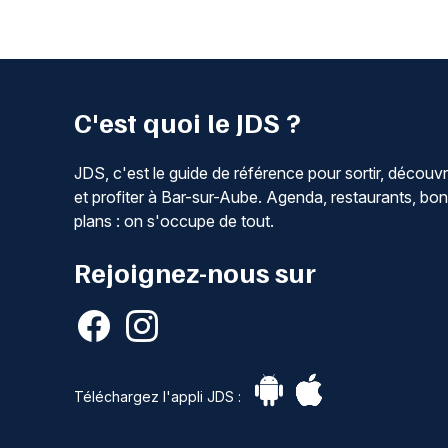
C'est quoi le JDS ?
JDS, c'est le guide de référence pour sortir, découvr
et profiter à Bar-sur-Aube. Agenda, restaurants, bo
plans : on s'occupe de tout.
Rejoignez-nous sur
Téléchargez l'appli JDS :