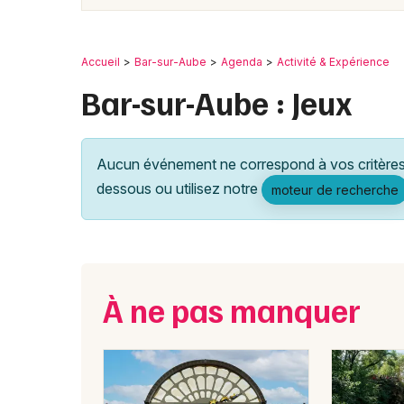
Accueil
Bar-sur-Aube
Agenda
Activité & Expérience
Bar-sur-Aube : Jeux
Aucun événement ne correspond à vos critères 
dessous ou utilisez notre
moteur de recherche
À ne pas manquer