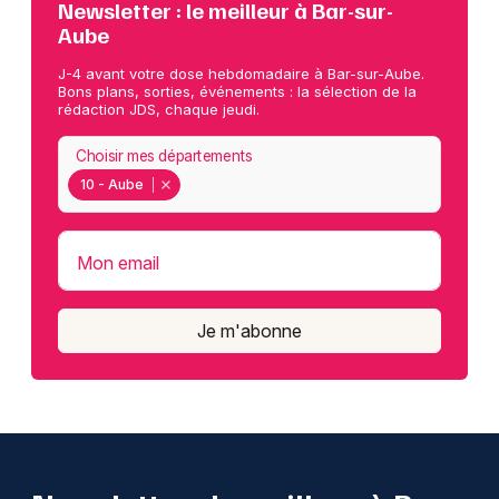
Newsletter : le meilleur à Bar-sur-
Aube
J-4 avant votre dose hebdomadaire à Bar-sur-Aube.
Bons plans, sorties, événements : la sélection de la
rédaction JDS, chaque jeudi.
Choisir mes départements
10 - Aube
Mon email
Je m'abonne