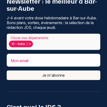
Newsletter : le meilleur à Bar-
sur-Aube
J-4 avant votre dose hebdomadaire à Bar-sur-Aube.
Bons plans, sorties, événements : la sélection de la
rédaction JDS, chaque jeudi.
Choisir mes départements
10 - Aube
Mon email
Je m'abonne
C'est quoi le JDS ?