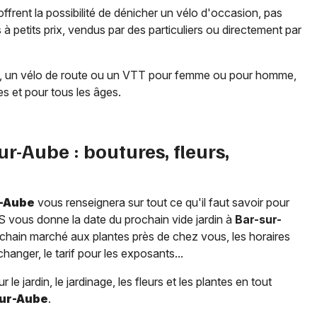
ffrent la possibilité de dénicher un vélo d'occasion, pas
 petits prix, vendus par des particuliers ou directement par
ille, un vélo de route ou un VTT pour femme ou pour homme,
es et pour tous les âges.
ur-Aube
: boutures, fleurs,
r-Aube
vous renseignera sur tout ce qu'il faut savoir pour
 vous donne la date du prochain vide jardin à
Bar-sur-
rochain marché aux plantes près de chez vous, les horaires
hanger, le tarif pour les exposants...
 jardin, le jardinage, les fleurs et les plantes en tout
sur-Aube
.