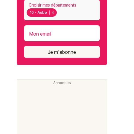
Choisir mes départements
10 - Aube
Mon email
Je m'abonne