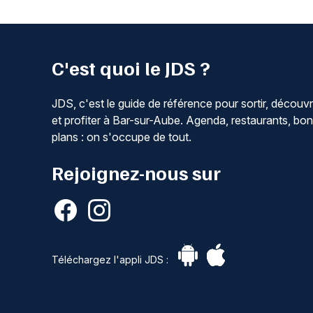
C'est quoi le JDS ?
JDS, c'est le guide de référence pour sortir, découvr
et profiter à Bar-sur-Aube. Agenda, restaurants, bo
plans : on s'occupe de tout.
Rejoignez-nous sur
Téléchargez l'appli JDS :