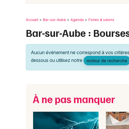
Accueil
Bar-sur-Aube
Agenda
Foires & salons
Bar-sur-Aube : Bourse
Aucun événement ne correspond à vos critères 
dessous ou utilisez notre
moteur de recherche
À ne pas manquer