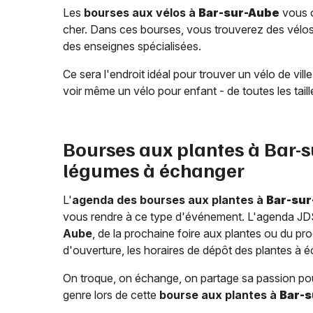
Les
bourses aux vélos à
Bar-sur-Aube
vous o
cher. Dans ces bourses, vous trouverez des vélos à
des enseignes spécialisées.
Ce sera l'endroit idéal pour trouver un vélo de v
voir même un vélo pour enfant - de toutes les taill
Bourses aux plantes à
Bar-s
légumes à échanger
L'
agenda des bourses aux plantes à
Bar-su
vous rendre à ce type d'événement. L'agenda JDS
Aube
, de la prochaine foire aux plantes ou du p
d'ouverture, les horaires de dépôt des plantes à éc
On troque, on échange, on partage sa passion pour le
genre lors de cette
bourse aux plantes à
Bar-