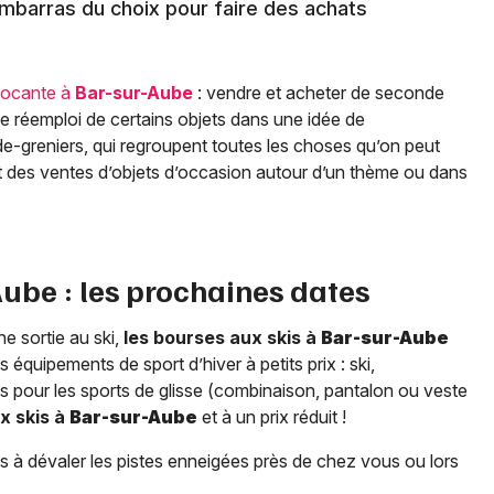
embarras du choix pour faire des achats
rocante à
Bar-sur-Aube
: vendre et acheter de seconde
 le réemploi de certains objets dans une idée de
e-greniers, qui regroupent toutes les choses qu’on peut
nt des ventes d’objets d’occasion autour d’un thème ou dans
Aube
: les prochaines dates
e sortie au ski,
les bourses aux skis à
Bar-sur-Aube
 équipements de sport d’hiver à petits prix : ski,
s pour les sports de glisse (combinaison, pantalon ou veste
x skis à
Bar-sur-Aube
et à un prix réduit !
s à dévaler les pistes enneigées près de chez vous ou lors