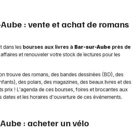
-Aube
: vente et achat de romans
t dans les
bourses aux livres à
Bar-sur-Aube
près de
 affaires et renouveler votre stock de lectures pour les
 on trouve des romans, des bandes dessinées (BD), des
 (enfants), des polars, des magazines, des beaux livres et des
etits prix ! L'agenda de ces bourses, foires et brocantes aux
s dates et les horaires d'ouverture de ces événements.
-Aube
: acheter un vélo