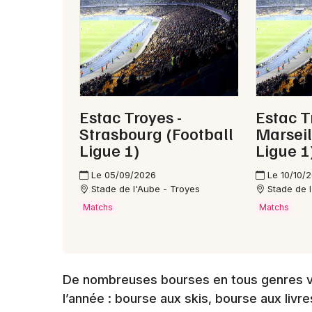
Estac Troyes -
Estac T
Strasbourg (Football
Marseil
Ligue 1)
Ligue 1
Le 05/09/2026
Le 10/10/
Stade de l'Aube - Troyes
Stade de 
Matchs
Matchs
De nombreuses bourses en tous genres 
l’année : bourse aux skis, bourse aux livr