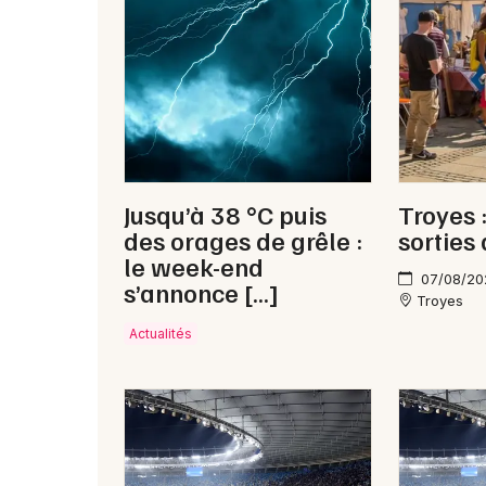
Jusqu’à 38 °C puis
Troyes 
des orages de grêle :
sorties
le week-end
07/08/20
s’annonce […]
Troyes
Actualités