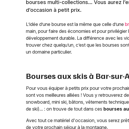
bourses multi-collections… Vous aurez l’
d’occasion à petit prix.
L’idée d’une bourse est la même que celle d’une
b
main, pour faire des économies et pour privilégier
développement durable. La différence avec les vid
trouver chez quelqu’un, c’est que les bourses so
un domaine particulier.
Bourses aux skis à
Bar-sur-
Pour vous équiper à petits prix pour votre prochain
sont vos meilleures alliées ! Vous y retrouverez des
snowboard, mini ski, bâtons, vêtements technique
de ski)... : on trouve de tout dans ces
bourses au
Avec tout ce matériel d'occasion, vous serez prêt
de votre prochain séjour à la montagne.