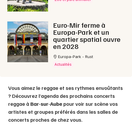
Choisir mes départements
Euro-Mir ferme à
10 - Aube
Europa-Park et un
quartier spatial ouvre
en 2028
Mon email
Europa-Park - Rust
Actualités
Je m'abonne
Vous aimez le reggae et ses rythmes envoûtants
? Découvrez l’agenda des prochains concerts
reggae à
Bar-sur-Aube
pour voir sur scène vos
artistes et groupes préférés dans les salles de
concerts proches de chez vous.