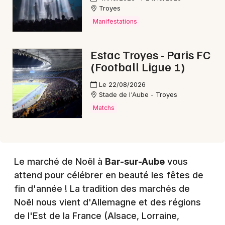
Troyes
Manifestations
Choisir mes départements
10 - Aube
Estac Troyes - Paris FC
(Football Ligue 1)
Le 22/08/2026
Mon email
Stade de l'Aube - Troyes
Matchs
Je m'abonne
Le marché de Noël à
Bar-sur-Aube
vous
attend pour célébrer en beauté les fêtes de
fin d'année ! La tradition des marchés de
Noël nous vient d'Allemagne et des régions
de l'Est de la France (Alsace, Lorraine,