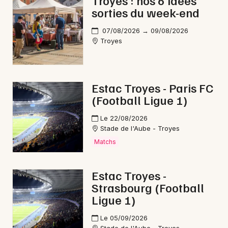
Troyes : nos 6 idées
sorties du week-end
Nature dans le Grand Est
07/08/2026 → 09/08/2026
Troyes
Newsletter des sorties
Estac Troyes - Paris FC
(Football Ligue 1)
Artistes en tournée
Le 22/08/2026
Actus à Bar-sur-Aube
Stade de l'Aube - Troyes
Matchs
Magazine à Bar-sur-Aube
Estac Troyes -
Strasbourg (Football
Ligue 1)
Le 05/09/2026