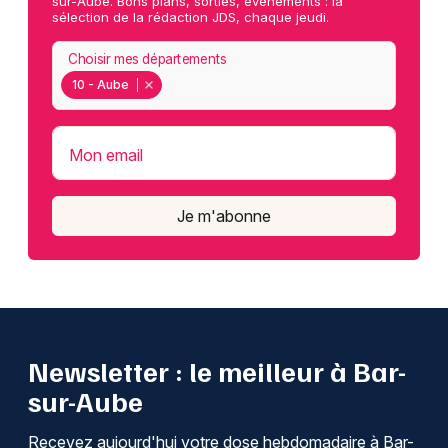
sur-Aube. Bons plans, sorties, événements : la
sélection de la rédaction JDS, chaque jeudi.
Choisir mes départements
10 - Aube
Mon email
Je m'abonne
Newsletter : le meilleur à Bar-
sur-Aube
Recevez aujourd'hui votre dose hebdomadaire à Bar-