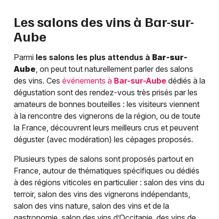
Les salons des vins à
Bar-sur-
Aube
Parmi
les salons les plus attendus à
Bar-sur-
Aube
, on peut tout naturellement parler des salons
des vins. Ces
événements à
Bar-sur-Aube
dédiés à la
dégustation sont des rendez-vous très prisés par les
amateurs de bonnes bouteilles : les visiteurs viennent
à la rencontre des vignerons de la région, ou de toute
la France, découvrent leurs meilleurs crus et peuvent
déguster (avec modération) les cépages proposés.
Plusieurs types de salons sont proposés partout en
France, autour de thématiques spécifiques ou dédiés
à des régions viticoles en particulier : salon des vins du
terroir, salon des vins des vignerons indépendants,
salon des vins nature, salon des vins et de la
gastronomie, salon des vins d’Occitanie, des vins de