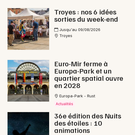
Foires dans le Grand Est
Troyes : nos 6 idées
sorties du week-end
Jusqu'au 09/08/2026
Troyes
Newsletter des sorties
Artistes en tournée
Euro-Mir ferme à
Europa-Park et un
Actus à Bar-sur-Aube
quartier spatial ouvre
en 2028
Magazine à Bar-sur-Aube
Europa-Park - Rust
Actualités
36e édition des Nuits
des étoiles : 10
animations