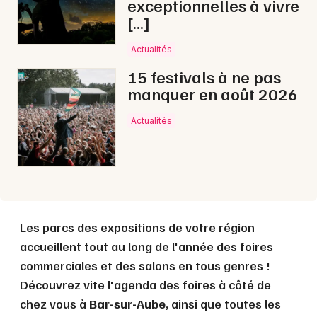
exceptionnelles à vivre
[…]
Actualités
Choisir mes départements
10 - Aube
15 festivals à ne pas
manquer en août 2026
Mon email
Actualités
Je m'abonne
Les parcs des expositions de votre région
accueillent tout au long de l'année des foires
commerciales et des salons en tous genres !
Découvrez vite l'agenda des foires à côté de
chez vous à
Bar-sur-Aube
, ainsi que toutes les