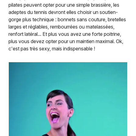
Newsletter des sorties
pilates peuvent opter pour une simple brassière, les
adeptes du tennis devront elles choisir un soutien-
Artistes en tournée
gorge plus technique : bonnets sans couture, bretelles
larges et réglables, rembourrées ou matelassées,
Actualités
renfort latéral... Et plus vous avez une forte poitrine,
plus vous devez opter pour un maintien maximal. Ok,
Magazine
c'est pas très sexy, mais indispensable !
Choisir mes départements