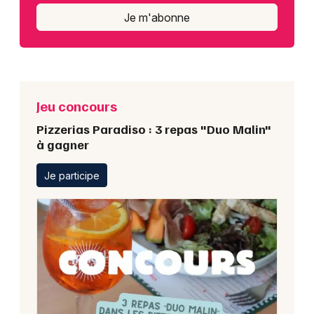
Je m'abonne
Jeu concours
Pizzerias Paradiso : 3 repas "Duo Malin"
à gagner
Je participe