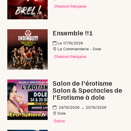
Chanson française
Choisir mes départements
39 - Jura
Ensemble !!!
Le 17/10/2026
La Commanderie - Dole
Mon email
Chanson française
Je m'abonne
Salon de l'érotisme
Salon & Spectacles de
l'Erotisme à dole
24/10/2026 → 25/10/2026
Dole
Expos