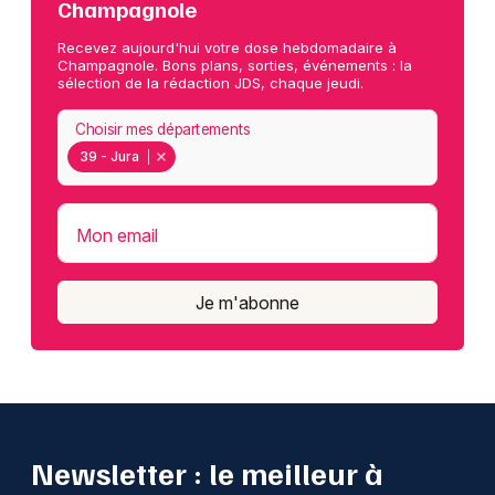
Champagnole
Recevez aujourd'hui votre dose hebdomadaire à
Champagnole. Bons plans, sorties, événements : la
sélection de la rédaction JDS, chaque jeudi.
Choisir mes départements
39 - Jura
Mon email
Je m'abonne
Newsletter : le meilleur à