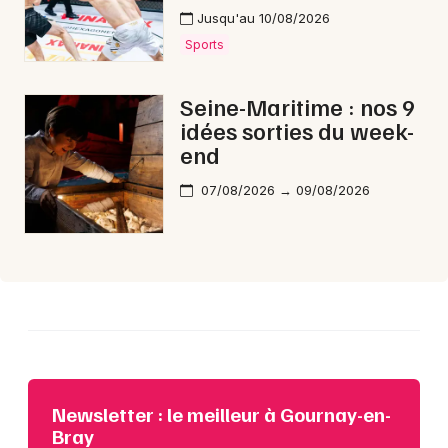
Jusqu'au 10/08/2026
Sports
Choisir mes départements
Seine-Maritime : nos 9
76 - Seine-Maritime
idées sorties du week-
end
Mon email
07/08/2026 → 09/08/2026
Je m'abonne
Newsletter : le meilleur à Gournay-en-
Bray