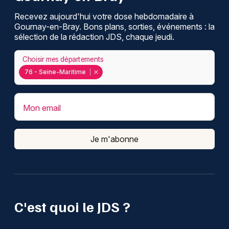
Recevez aujourd'hui votre dose hebdomadaire à
Gournay-en-Bray. Bons plans, sorties, événements : la
sélection de la rédaction JDS, chaque jeudi.
Choisir mes départements
76 - Seine-Maritime
Mon email
Je m'abonne
C'est quoi le JDS ?