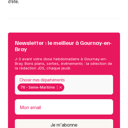
d’été.
Newsletter : le meilleur à Gournay-en-
Bray
J-3 avant votre dose hebdomadaire à Gournay-en-
Bray. Bons plans, sorties, événements : la sélection de
la rédaction JDS, chaque jeudi.
Choisir mes départements
76 - Seine-Maritime
Mon email
Je m'abonne