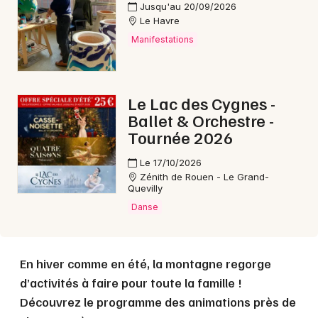
Jusqu'au 20/09/2026
Le Havre
Manifestations
Choisir mes départements
76 - Seine-Maritime
Le Lac des Cygnes -
Ballet & Orchestre -
Mon email
Tournée 2026
Le 17/10/2026
Je m'abonne
Zénith de Rouen - Le Grand-
Quevilly
Danse
En hiver comme en été, la montagne regorge
d’activités à faire pour toute la famille !
Découvrez le programme des animations près de