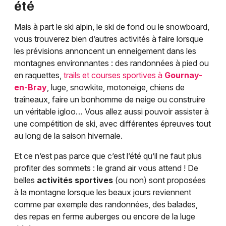
été
Mais à part le ski alpin, le ski de fond ou le snowboard,
vous trouverez bien d’autres activités à faire lorsque
les prévisions annoncent un enneigement dans les
montagnes environnantes : des randonnées à pied ou
en raquettes,
trails et courses sportives à
Gournay-
en-Bray
, luge, snowkite, motoneige, chiens de
traîneaux, faire un bonhomme de neige ou construire
un véritable igloo… Vous allez aussi pouvoir assister à
une compétition de ski, avec différentes épreuves tout
au long de la saison hivernale.
Et ce n’est pas parce que c’est l’été qu’il ne faut plus
profiter des sommets : le grand air vous attend ! De
belles
activités sportives
(ou non) sont proposées
à la montagne lorsque les beaux jours reviennent
comme par exemple des randonnées, des balades,
des repas en ferme auberges ou encore de la luge