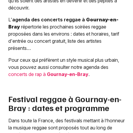
qu’ils soient des artistes en devenir et des pépites à
découvrir.
L'
agenda des concerts reggae à
Gournay-en-
Bray
répertorie les prochaines soirées reggae
proposées dans les environs : dates et horaires, tarif
d'entrée ou concert gratuit, liste des artistes
présents…
Pour ceux qui préfèrent un style musical plus urbain,
vous pouvez aussi consulter notre agenda des
concerts de rap à
Gournay-en-Bray
.
Festival reggae à
Gournay-en-
Bray
: dates et programme
Dans toute la France, des festivals mettant à l’honneur
la musique reggae sont proposés tout au long de