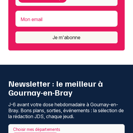
Mon email
Je m'abonne
Newsletter : le meilleur à
Gournay-en-Bray
J-6 avant votre dose hebdomadaire à Gournay-en-
Bray. Bons plans, sorties, événements : la sélection de
la rédaction JDS, chaque jeudi.
Choisir mes départements