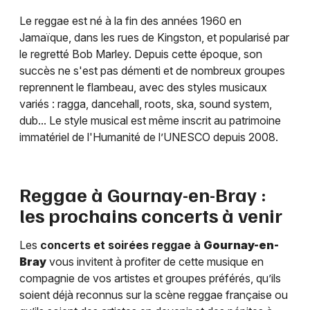
Le reggae est né à la fin des années 1960 en
Jamaïque, dans les rues de Kingston, et popularisé par
le regretté Bob Marley. Depuis cette époque, son
succès ne s'est pas démenti et de nombreux groupes
reprennent le flambeau, avec des styles musicaux
variés : ragga, dancehall, roots, ska, sound system,
dub... Le style musical est même inscrit au patrimoine
immatériel de l'Humanité de l’UNESCO depuis 2008.
Reggae à
Gournay-en-Bray
:
les prochains concerts à venir
Les
concerts et soirées reggae à
Gournay-en-
Bray
vous invitent à profiter de cette musique en
compagnie de vos artistes et groupes préférés, qu’ils
soient déjà reconnus sur la scène reggae française ou