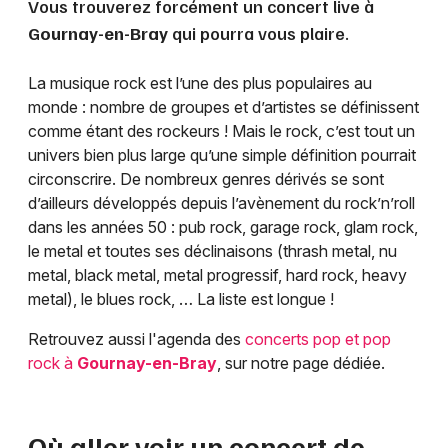
Vous trouverez forcément un concert live à
Gournay-en-Bray
qui pourra vous plaire.
La musique rock est l’une des plus populaires au
monde : nombre de groupes et d’artistes se définissent
comme étant des rockeurs ! Mais le rock, c’est tout un
univers bien plus large qu’une simple définition pourrait
circonscrire. De nombreux genres dérivés se sont
d’ailleurs développés depuis l’avènement du rock’n’roll
dans les années 50 : pub rock, garage rock, glam rock,
le metal et toutes ses déclinaisons (thrash metal, nu
metal, black metal, metal progressif, hard rock, heavy
metal), le blues rock, … La liste est longue !
Retrouvez aussi l'agenda des
concerts pop et pop
rock à
Gournay-en-Bray
, sur notre page dédiée.
Où aller voir un concert de