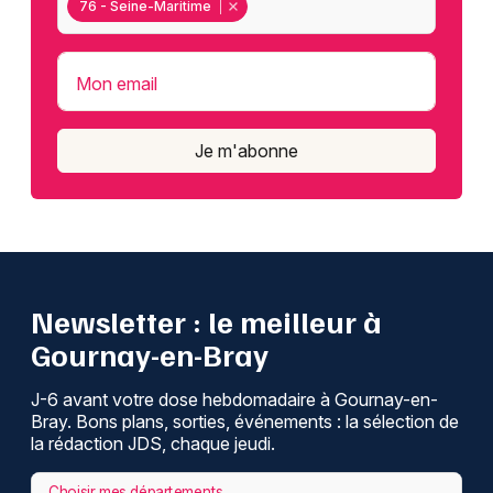
76 - Seine-Maritime
Mon email
Je m'abonne
Newsletter : le meilleur à
Gournay-en-Bray
J-6 avant votre dose hebdomadaire à Gournay-en-
Bray. Bons plans, sorties, événements : la sélection de
la rédaction JDS, chaque jeudi.
Choisir mes départements