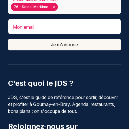
76 - Seine-Maritime
Mon email
Je m'abonne
C'est quoi le JDS ?
JDS, c'est le guide de référence pour sortir, découvrir
et profiter à Gournay-en-Bray. Agenda, restaurants,
bons plans : on s'occupe de tout.
Rejoignez-nous sur