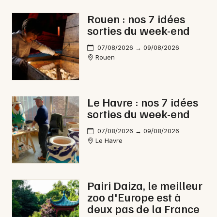
Rock / metal en Normandie
Rouen : nos 7 idées
sorties du week-end
07/08/2026 → 09/08/2026
Rouen
Newsletter des sorties
Artistes en tournée
Le Havre : nos 7 idées
sorties du week-end
Actus à Gournay-en-Bray
07/08/2026 → 09/08/2026
Magazine à Gournay-en-Bray
Le Havre
Pairi Daiza, le meilleur
zoo d'Europe est à
deux pas de la France