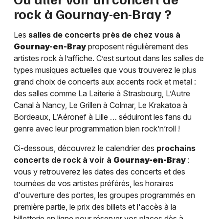
rock à
Gournay-en-Bray
?
Les
salles de concerts près de chez vous à
Gournay-en-Bray
proposent régulièrement des
artistes rock à l’affiche. C’est surtout dans les salles de
types musiques actuelles que vous trouverez le plus
grand choix de concerts aux accents rock et metal :
des salles comme La Laiterie à Strasbourg, L’Autre
Canal à Nancy, Le Grillen à Colmar, Le Krakatoa à
Bordeaux, L’Aéronef à Lille … séduiront les fans du
genre avec leur programmation bien rock’n’roll !
Ci-dessous, découvrez le calendrier des
prochains
concerts de rock à voir à
Gournay-en-Bray
:
vous y retrouverez les dates des concerts et des
tournées de vos artistes préférés, les horaires
d'ouverture des portes, les groupes programmés en
première partie, le prix des billets et l'accès à la
billetterie en ligne pour réserver vos places dès à