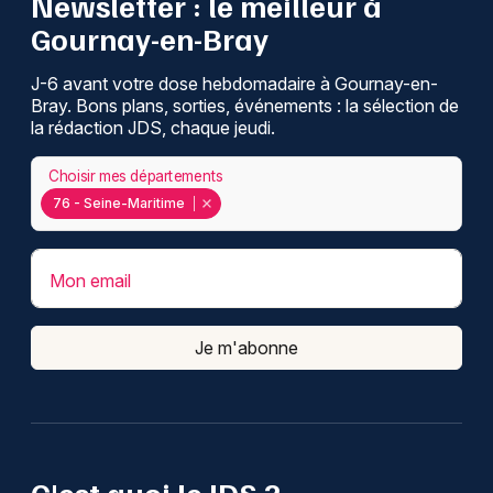
Newsletter : le meilleur à
Gournay-en-Bray
J-6 avant votre dose hebdomadaire à Gournay-en-
Bray. Bons plans, sorties, événements : la sélection de
la rédaction JDS, chaque jeudi.
Choisir mes départements
76 - Seine-Maritime
Mon email
Je m'abonne
C'est quoi le JDS ?