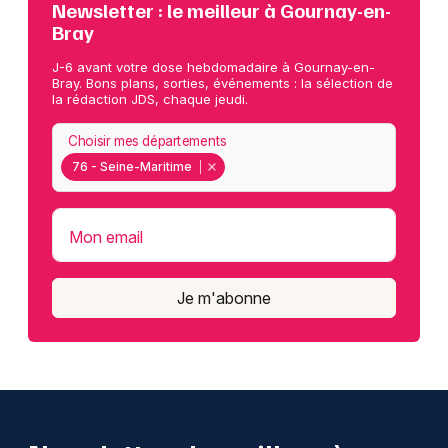
Newsletter : le meilleur à Gournay-en-
Bray
J-6 avant votre dose hebdomadaire à Gournay-en-
Bray. Bons plans, sorties, événements : la sélection de
la rédaction JDS, chaque jeudi.
Choisir mes départements
76 - Seine-Maritime
Mon email
Je m'abonne