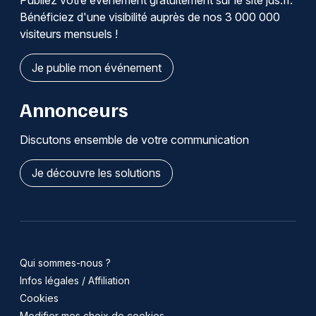
Publiez votre événement gratuitement sur le site jds.fr.
Bénéficiez d'une visibilité auprès de nos 3 000 000
visiteurs mensuels !
Je publie mon événement
Annonceurs
Discutons ensemble de votre communication
Je découvre les solutions
Qui sommes-nous ?
Infos légales / Affiliation
Cookies
Modifier mes choix de cookies