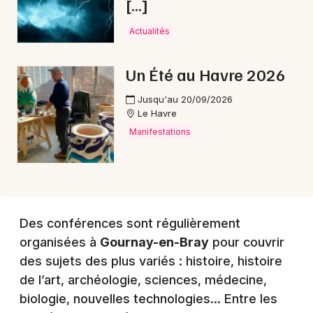
[…]
Actualités
Choisir mes départements
Un Été au Havre 2026
76 - Seine-Maritime
Jusqu'au 20/09/2026
Le Havre
Mon email
Manifestations
Je m'abonne
Des conférences sont régulièrement
organisées à
Gournay-en-Bray
pour couvrir
des sujets des plus variés : histoire, histoire
de l’art, archéologie, sciences, médecine,
biologie, nouvelles technologies… Entre les