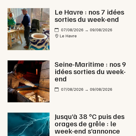
Conférences en Normandie
Le Havre : nos 7 idées
sorties du week-end
07/08/2026 → 09/08/2026
Le Havre
Newsletter des sorties
Artistes en tournée
Seine-Maritime : nos 9
idées sorties du week-
Actus à Gournay-en-Bray
end
Magazine à Gournay-en-Bray
07/08/2026 → 09/08/2026
Jusqu’à 38 °C puis des
orages de grêle : le
week-end s’annonce