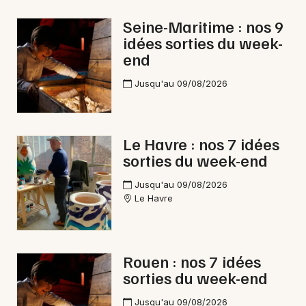
Halloween en Normandie
Seine-Maritime : nos 9
idées sorties du week-
end
Jusqu'au 09/08/2026
Newsletter des sorties
Artistes en tournée
Le Havre : nos 7 idées
sorties du week-end
Actus à Gournay-en-Bray
Jusqu'au 09/08/2026
Magazine à Gournay-en-Bray
Le Havre
Rouen : nos 7 idées
sorties du week-end
Jusqu'au 09/08/2026