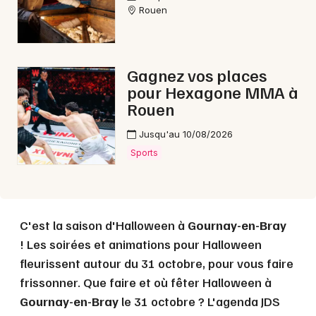
Rouen
Choisir mes départements
Gagnez vos places
76 - Seine-Maritime
pour Hexagone MMA à
Rouen
Mon email
Jusqu'au 10/08/2026
Sports
Je m'abonne
C'est la saison d'Halloween à
Gournay-en-Bray
! Les soirées et animations pour Halloween
fleurissent autour du 31 octobre, pour vous faire
frissonner. Que faire et où fêter Halloween à
Gournay-en-Bray
le 31 octobre ? L'agenda JDS