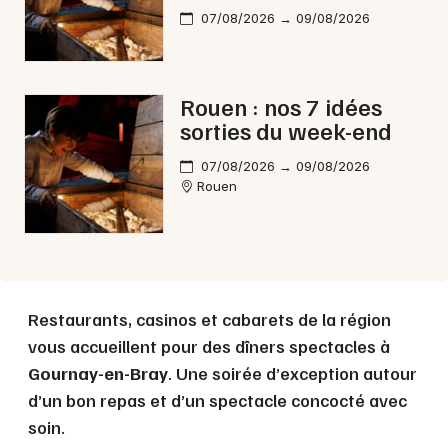
07/08/2026 → 09/08/2026
Choisir mes départements
Rouen : nos 7 idées
76 - Seine-Maritime
sorties du week-end
07/08/2026 → 09/08/2026
Mon email
Rouen
Je m'abonne
Restaurants, casinos et cabarets de la région
vous accueillent pour des dîners spectacles à
Gournay-en-Bray
. Une soirée d’exception autour
d’un bon repas et d’un spectacle concocté avec
soin.