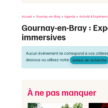
Accueil
Gournay-en-Bray
Agenda
Activité & Expérien
Gournay-en-Bray : Expé
immersives
Aucun événement ne correspond à vos critères 
dessous ou utilisez notre
moteur de recherche
À ne pas manquer