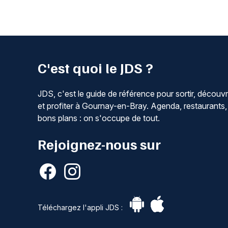
C'est quoi le JDS ?
JDS, c'est le guide de référence pour sortir, découvr
et profiter à Gournay-en-Bray. Agenda, restaurants,
bons plans : on s'occupe de tout.
Rejoignez-nous sur
Téléchargez l'appli JDS :