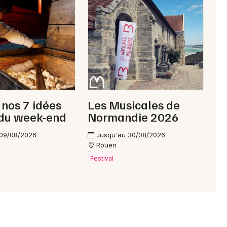
Choisir mes départements
76 - Seine-Maritime
Mon email
 nos 7 idées
Les Musicales de
 du week-end
Normandie 2026
Je m'abonne
 09/08/2026
Jusqu'au 30/08/2026
Rouen
Festival