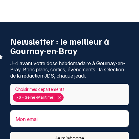
Newsletter : le meilleur à
Gournay-en-Bray
ir
J-4 avant votre dose hebdomadaire à Gournay-en-
Bray. Bons plans, sorties, événements : la sélection
de la rédaction JDS, chaque jeudi.
Choisir mes départements
76 - Seine-Maritime
Mon email
Je m'abonne