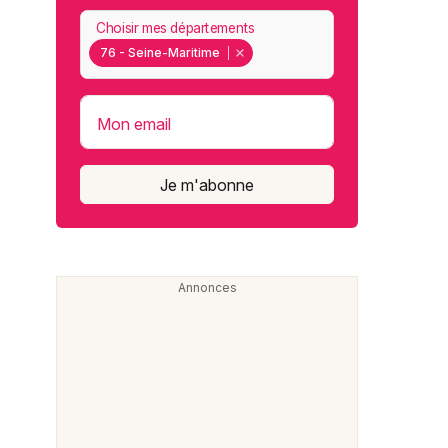
Choisir mes départements
76 - Seine-Maritime
Mon email
Je m'abonne