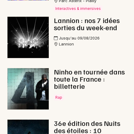
Parc Astérix - Plailly
Interactives & immersives
Lannion : nos 7 idées
sorties du week-end
Jusqu'au 09/08/2026
Lannion
Ninho en tournée dans
toute la France :
billetterie
Rap
36e édition des Nuits
des étoiles : 10