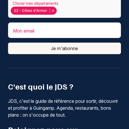
Choisir mes départements
22 - Côtes d'Armor
Mon email
Je m'abonne
C'est quoi le JDS ?
JDS, c'est le guide de référence pour sortir, découvrir
et profiter à Guingamp. Agenda, restaurants, bons
plans : on s'occupe de tout.