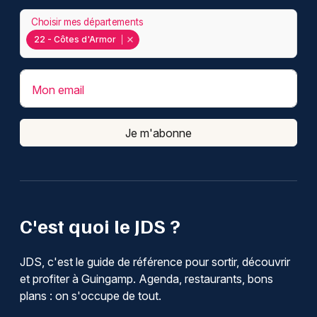
Choisir mes départements
22 - Côtes d'Armor
Mon email
Je m'abonne
C'est quoi le JDS ?
JDS, c'est le guide de référence pour sortir, découvrir
et profiter à Guingamp. Agenda, restaurants, bons
plans : on s'occupe de tout.