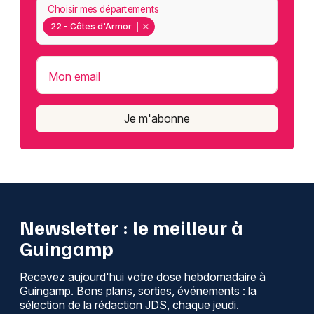
Choisir mes départements
22 - Côtes d'Armor
Mon email
Je m'abonne
Newsletter : le meilleur à
Guingamp
Recevez aujourd'hui votre dose hebdomadaire à
Guingamp. Bons plans, sorties, événements : la
sélection de la rédaction JDS, chaque jeudi.