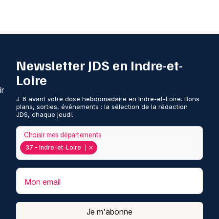
Newsletter JDS en Indre-et-
Loire
ir
J-6 avant votre dose hebdomadaire en Indre-et-Loire. Bons
plans, sorties, événements : la sélection de la rédaction
JDS, chaque jeudi.
Choisir mes départements
37 - Indre-et-Loire
Mon email
Je m'abonne