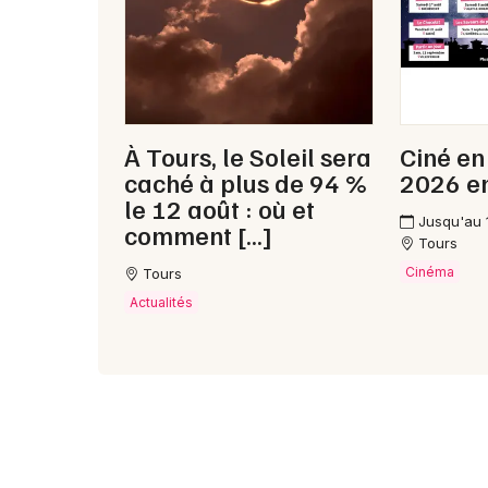
À Tours, le Soleil sera
Ciné en 
caché à plus de 94 %
2026 e
le 12 août : où et
Jusqu'au 
comment […]
Tours
Cinéma
Tours
Actualités