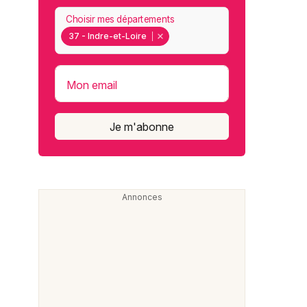
Choisir mes départements
37 - Indre-et-Loire
Mon email
Je m'abonne