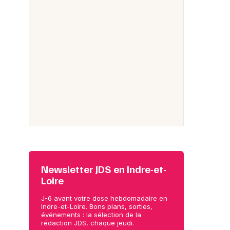
Newsletter JDS en Indre-et-
Loire
J-6 avant votre dose hebdomadaire en
Indre-et-Loire. Bons plans, sorties,
événements : la sélection de la
rédaction JDS, chaque jeudi.