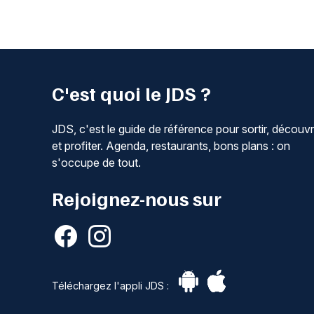
C'est quoi le JDS ?
JDS, c'est le guide de référence pour sortir, découvr
et profiter. Agenda, restaurants, bons plans : on
s'occupe de tout.
Rejoignez-nous sur
Téléchargez l'appli JDS :