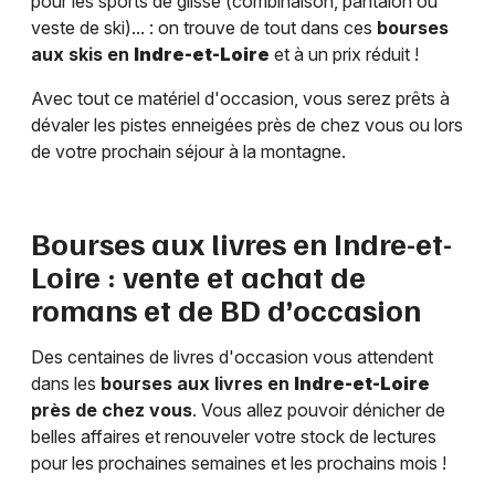
pour les sports de glisse (combinaison, pantalon ou
veste de ski)... : on trouve de tout dans ces
bourses
aux skis en
Indre-et-Loire
et à un prix réduit !
Avec tout ce matériel d'occasion, vous serez prêts à
dévaler les pistes enneigées près de chez vous ou lors
de votre prochain séjour à la montagne.
Bourses aux livres en
Indre-et-
Loire
: vente et achat de
romans et de BD d’occasion
Des centaines de livres d'occasion vous attendent
dans les
bourses aux livres en
Indre-et-Loire
près de chez vous
. Vous allez pouvoir dénicher de
belles affaires et renouveler votre stock de lectures
pour les prochaines semaines et les prochains mois !