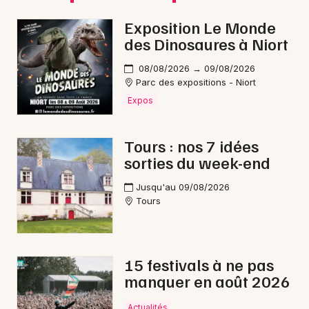
Exposition Le Monde
des Dinosaures à Niort
Newsletter des sorties
08/08/2026 → 09/08/2026
Parc des expositions - Niort
Artistes en tournée
Expos
Actus en Indre-et-Loire
Tours : nos 7 idées
sorties du week-end
Magazine en Indre-et-Loire
Jusqu'au 09/08/2026
Tours
15 festivals à ne pas
manquer en août 2026
Actualités