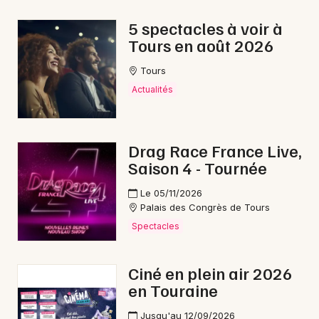
5 spectacles à voir à
Tours en août 2026
Newsletter des sorties
Tours
Actualités
Artistes en tournée
Actus en Indre-et-Loire
Drag Race France Live,
Saison 4 - Tournée
Magazine en Indre-et-Loire
Le 05/11/2026
Palais des Congrès de Tours
Spectacles
Ciné en plein air 2026
en Touraine
Jusqu'au 12/09/2026