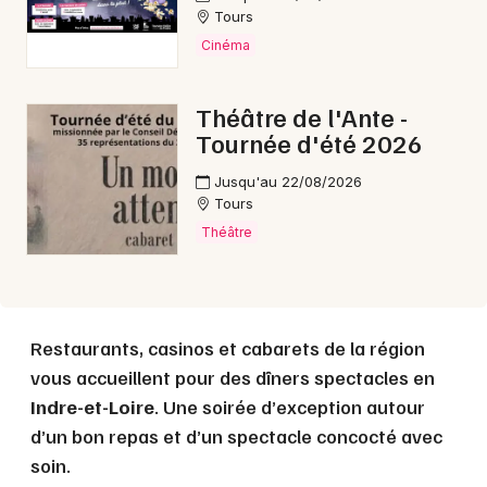
Choisir mes départements
Tours
37 - Indre-et-Loire
Cinéma
Mon email
Théâtre de l'Ante -
Tournée d'été 2026
Je m'abonne
Jusqu'au 22/08/2026
Tours
Théâtre
Restaurants, casinos et cabarets de la région
vous accueillent pour des dîners spectacles en
Indre-et-Loire
. Une soirée d’exception autour
d’un bon repas et d’un spectacle concocté avec
soin.