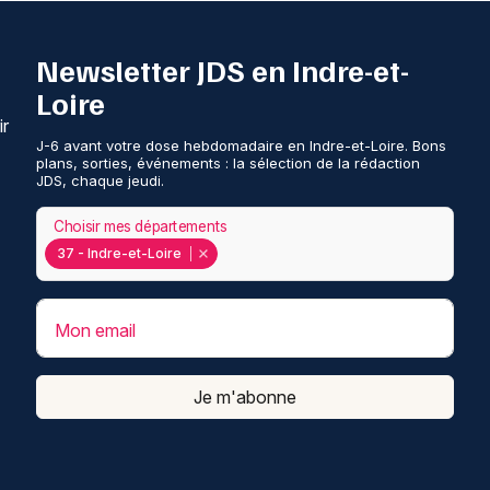
Newsletter JDS en Indre-et-
Loire
ir
J-6 avant votre dose hebdomadaire en Indre-et-Loire. Bons
plans, sorties, événements : la sélection de la rédaction
JDS, chaque jeudi.
Choisir mes départements
37 - Indre-et-Loire
Mon email
Je m'abonne