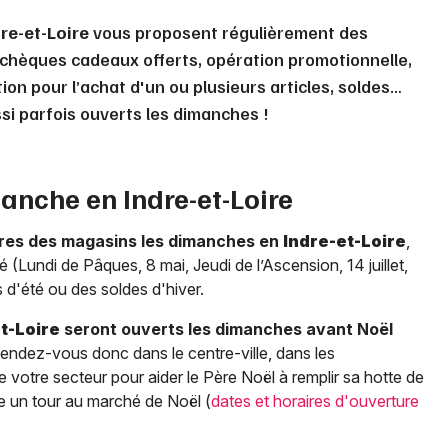
re-et-Loire
vous proposent régulièrement des
 chèques cadeaux offerts, opération promotionnelle,
on pour l’achat d'un ou plusieurs articles, soldes…
si parfois ouverts les dimanches !
manche en
Indre-et-Loire
res des magasins les dimanches en
Indre-et-Loire
,
é (Lundi de Pâques, 8 mai, Jeudi de l’Ascension, 14 juillet,
 d'été ou des soldes d'hiver.
t-Loire
seront ouverts les dimanches avant Noël
Rendez-vous donc dans le centre-ville, dans les
votre secteur pour aider le Père Noël à remplir sa hotte de
re un tour au marché de Noël (
dates et horaires d'ouverture