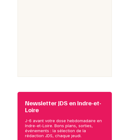
Newsletter JDS en Indre-et-
Loire
J-6 avant votre dose hebdomadaire en
Indre-et-Loire. Bons plans, sorties,
événements : la sélection de la
rédaction JDS, chaque jeudi.