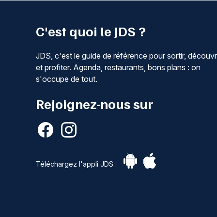
C'est quoi le JDS ?
JDS, c'est le guide de référence pour sortir, découvr
et profiter. Agenda, restaurants, bons plans : on
s'occupe de tout.
Rejoignez-nous sur
Téléchargez l'appli JDS :