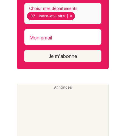
Choisir mes départements
37 - Indre-et-Loire
Mon email
Je m'abonne