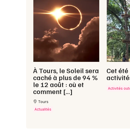
À Tours, le Soleil sera
Cet été
caché à plus de 94 %
activité
le 12 août : où et
Activités ou
comment […]
Tours
Actualités