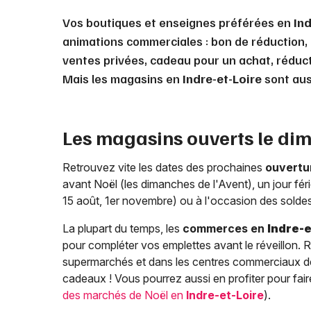
Vos boutiques et enseignes préférées en
Ind
animations commerciales : bon de réduction,
ventes privées, cadeau pour un achat, réducti
Mais les magasins en
Indre-et-Loire
sont aus
Les magasins ouverts le di
Retrouvez vite les dates des prochaines
ouvertu
avant Noël (les dimanches de l'Avent), un jour féri
15 août, 1er novembre) ou à l'occasion des soldes
La plupart du temps, les
commerces en
Indre-e
pour compléter vos emplettes avant le réveillon. 
supermarchés et dans les centres commerciaux de 
cadeaux ! Vous pourrez aussi en profiter pour fai
des marchés de Noël en
Indre-et-Loire
).