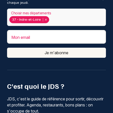
chaque jeudi.
Choisir mes départements
37 - Indre-et-Loire
Mon email
Je m'abonne
C'est quoi le JDS ?
JDS, c'est le guide de référence pour sortir, découvrir
et profiter. Agenda, restaurants, bons plans : on
s'occupe de tout.