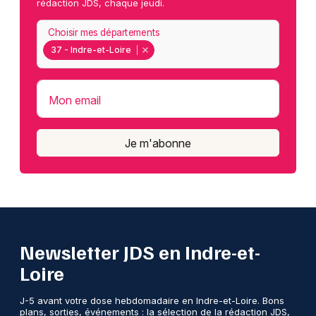
rédaction JDS, chaque jeudi.
Choisir mes départements
37 - Indre-et-Loire
Mon email
Je m'abonne
Newsletter JDS en Indre-et-
Loire
J-5 avant votre dose hebdomadaire en Indre-et-Loire. Bons
plans, sorties, événements : la sélection de la rédaction JDS,