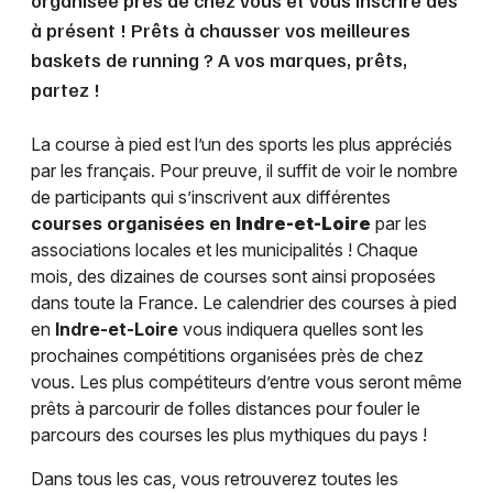
organisée près de chez vous et vous inscrire dès
à présent ! Prêts à chausser vos meilleures
baskets de running ? A vos marques, prêts,
partez !
La course à pied est l’un des sports les plus appréciés
par les français. Pour preuve, il suffit de voir le nombre
de participants qui s’inscrivent aux différentes
courses organisées en
Indre-et-Loire
par les
associations locales et les municipalités ! Chaque
mois, des dizaines de courses sont ainsi proposées
dans toute la France. Le calendrier des courses à pied
en
Indre-et-Loire
vous indiquera quelles sont les
prochaines compétitions organisées près de chez
vous. Les plus compétiteurs d’entre vous seront même
prêts à parcourir de folles distances pour fouler le
parcours des courses les plus mythiques du pays !
Dans tous les cas, vous retrouverez toutes les