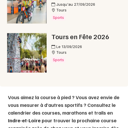
Choisir mes départements
Jusqu'au 27/09/2026
37 - Indre-et-Loire
Tours
Sports
Mon email
Tours en Fête 2026
Je m'abonne
Le 13/09/2026
Tours
Sports
Vous aimez la course à pied ? Vous avez envie de
vous mesurer à d’autres sportifs ? Consultez le
calendrier des courses, marathons et trails en
Indre-et-Loire
pour trouver la prochaine course