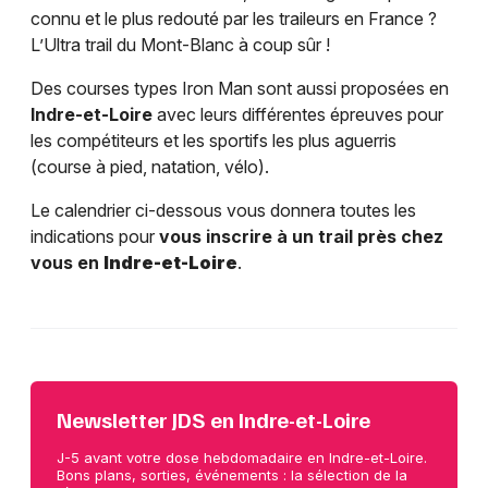
connu et le plus redouté par les traileurs en France ?
L’Ultra trail du Mont-Blanc à coup sûr !
Des courses types Iron Man sont aussi proposées en
Indre-et-Loire
avec leurs différentes épreuves pour
les compétiteurs et les sportifs les plus aguerris
(course à pied, natation, vélo).
Le calendrier ci-dessous vous donnera toutes les
indications pour
vous inscrire à un trail près chez
vous en
Indre-et-Loire
.
Newsletter JDS en Indre-et-Loire
J-5 avant votre dose hebdomadaire en Indre-et-Loire.
Bons plans, sorties, événements : la sélection de la