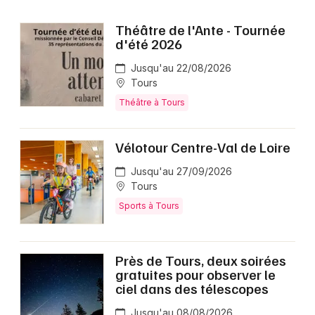
Choisir mes départements
37 - Indre-et-Loire
Théâtre de l'Ante - Tournée
d'été 2026
Jusqu'au 22/08/2026
Mon email
Tours
Théâtre à Tours
Je m'abonne
Vélotour Centre-Val de Loire
Jusqu'au 27/09/2026
Tours
Sports à Tours
Près de Tours, deux soirées
gratuites pour observer le
ciel dans des télescopes
Jusqu'au 08/08/2026