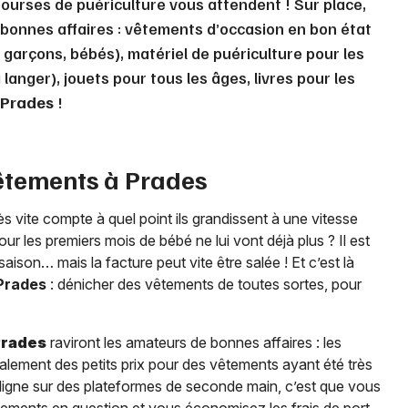
bourses de puériculture vous attendent ! Sur place,
bonnes affaires : vêtements d’occasion en bon état
, garçons, bébés), matériel de puériculture pour les
langer), jouets pour tous les âges, livres pour les
Prades
!
êtements à
Prades
 vite compte à quel point ils grandissent à une vitesse
r les premiers mois de bébé ne lui vont déjà plus ? Il est
ison… mais la facture peut vite être salée ! Et c’est là
Prades
: dénicher des vêtements de toutes sortes, pour
Prades
raviront les amateurs de bonnes affaires : les
lement des petits prix pour des vêtements ayant été très
 ligne sur des plateformes de seconde main, c’est que vous