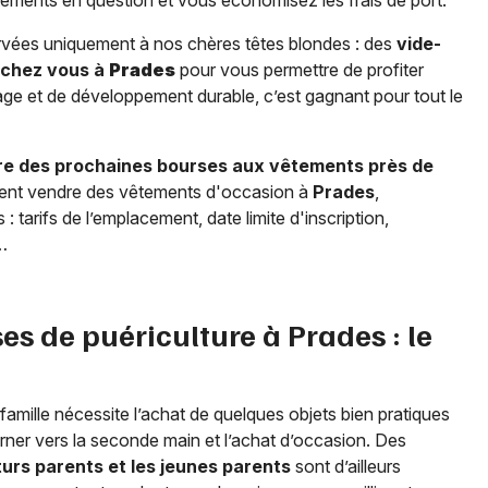
êtements en question et vous économisez les frais de port.
rvées uniquement à nos chères têtes blondes : des
vide-
 chez vous à
Prades
pour vous permettre de profiter
ge et de développement durable, c’est gagnant pour tout le
ure des prochaines bourses aux vêtements près de
itent vendre des vêtements d'occasion à
Prades
,
 tarifs de l’emplacement, date limite d'inscription,
…
es de puériculture à
Prades
: le
famille nécessite l’achat de quelques objets bien pratiques
tourner vers la seconde main et l’achat d’occasion. Des
urs parents et les jeunes parents
sont d’ailleurs