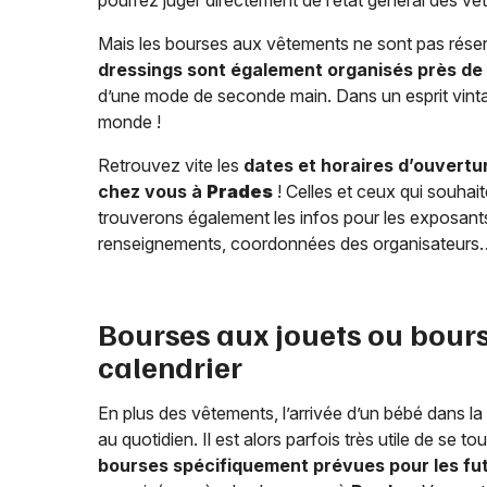
pourrez juger directement de l’état général des v
Mais les bourses aux vêtements ne sont pas rése
dressings sont également organisés près de
d’une mode de seconde main. Dans un esprit vinta
monde !
Retrouvez vite les
dates et horaires d’ouvert
chez vous à
Prades
! Celles et ceux qui souha
trouverons également les infos pour les exposants :
renseignements, coordonnées des organisateurs
Bourses aux jouets ou bours
calendrier
En plus des vêtements, l’arrivée d’un bébé dans la 
au quotidien. Il est alors parfois très utile de se 
bourses spécifiquement prévues pour les fut