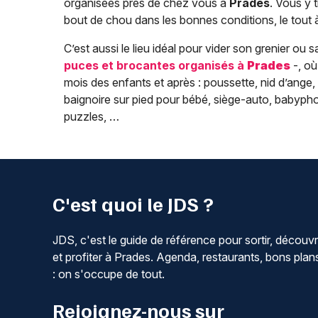
organisées près de chez vous à
Prades
. Vous y 
bout de chou dans les bonnes conditions, le tout à 
C’est aussi le lieu idéal pour vider son grenier ou 
puces et brocantes organisés à
Prades
-, o
mois des enfants et après : poussette, nid d’ange, 
baignoire sur pied pour bébé, siège-auto, babypho
puzzles, …
C'est quoi le JDS ?
JDS, c'est le guide de référence pour sortir, découvr
et profiter à Prades. Agenda, restaurants, bons plan
: on s'occupe de tout.
Rejoignez-nous sur