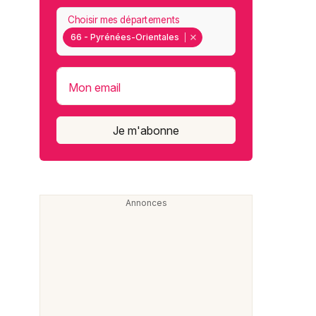
Choisir mes départements
66 - Pyrénées-Orientales
Mon email
Je m'abonne