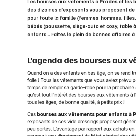
Les bourses aux vêtements à
Prades
et les 
des dizaines d’exposants vous proposent de 
pour toute la famille (femmes, hommes, filles
bébés (poussette, siège-auto et cosy, table à 
enfants… Faites le plein de bonnes affaires à
L’agenda des bourses aux v
Quand on a des enfants en bas âge, on se rend très
folle ! Tous les vêtements que vous aviez prévu pou
temps de remplir sa garde-robe pour la prochaine sa
qu’est tout l’intérêt des bourses aux vêtements à
tous les âges, de bonne qualité, à petits prix !
Ces
bourses aux vêtements pour enfants à
exposants de ces vide dressings proposent généra
peu portés. L’avantage par rapport aux achats en