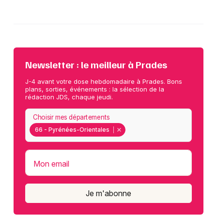
Newsletter : le meilleur à Prades
J-4 avant votre dose hebdomadaire à Prades. Bons
plans, sorties, événements : la sélection de la
rédaction JDS, chaque jeudi.
Choisir mes départements
66 - Pyrénées-Orientales
Mon email
Je m'abonne