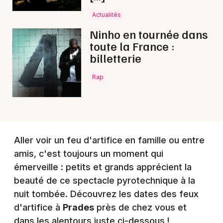
Actualités
Choisir mes départements
Ninho en tournée dans
66 - Pyrénées-Orientales
toute la France :
billetterie
Mon email
Rap
Je m'abonne
Aller voir un feu d'artifice en famille ou entre
amis, c'est toujours un moment qui
émerveille : petits et grands apprécient la
beauté de ce spectacle pyrotechnique à la
nuit tombée. Découvrez les dates des feux
d'artifice à
Prades
près de chez vous et
dans les alentours juste ci-dessous !