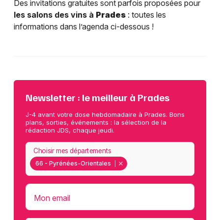
Des invitations gratuites sont parfois proposées pour
les salons des vins à
Prades
: toutes les
informations dans l’agenda ci-dessous !
Newsletter : le meilleur à Prades
J-4 avant votre dose hebdomadaire à Prades. Bons
plans, sorties, événements : la sélection de la
rédaction JDS, chaque jeudi.
Choisir mes départements
66 - Pyrénées-Orientales
Mon email