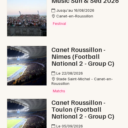
Music Sun & Sea 2026
Foires en Occitanie
Jusqu'au 16/08/2026
Canet-en-Roussillon
Festival
Newsletter des sorties
Canet Roussillon -
Nimes (Football
Artistes en tournée
National 2 - Group C)
Actus à Prades
Le 22/08/2026
Stade Saint-Michel - Canet-en-
Magazine à Prades
Roussillon
Matchs
Canet Roussillon -
Toulon (Football
National 2 - Group C)
Le 05/09/2026