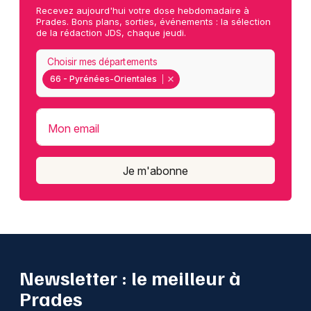
Recevez aujourd'hui votre dose hebdomadaire à
Prades. Bons plans, sorties, événements : la sélection
de la rédaction JDS, chaque jeudi.
Choisir mes départements
66 - Pyrénées-Orientales
Mon email
Je m'abonne
Newsletter : le meilleur à
Prades