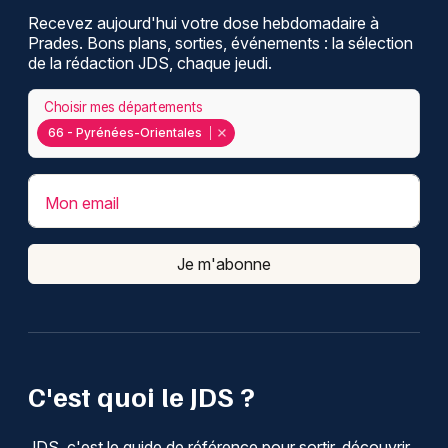
Recevez aujourd'hui votre dose hebdomadaire à
Prades. Bons plans, sorties, événements : la sélection
de la rédaction JDS, chaque jeudi.
Choisir mes départements
66 - Pyrénées-Orientales
Mon email
Je m'abonne
C'est quoi le JDS ?
JDS, c'est le guide de référence pour sortir, découvrir