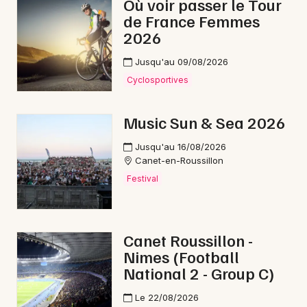
Où voir passer le Tour
Conférences en Occitanie
de France Femmes
2026
Jusqu'au 09/08/2026
Cyclosportives
Newsletter des sorties
Music Sun & Sea 2026
Artistes en tournée
Jusqu'au 16/08/2026
Canet-en-Roussillon
Actus à Prades
Festival
Magazine à Prades
Canet Roussillon -
Nimes (Football
National 2 - Group C)
Le 22/08/2026