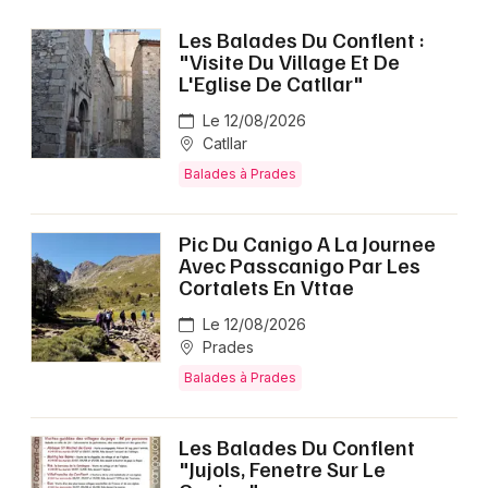
Sports en Occitanie
Les Balades Du Conflent :
"Visite Du Village Et De
L'Eglise De Catllar"
Le 12/08/2026
Catllar
Newsletter des sorties
Balades à Prades
Artistes en tournée
Pic Du Canigo A La Journee
Avec Passcanigo Par Les
Actus à Prades
Cortalets En Vttae
Magazine à Prades
Le 12/08/2026
Prades
Balades à Prades
Les Balades Du Conflent
"Jujols, Fenetre Sur Le