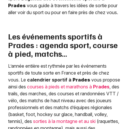
Prades
vous guide à travers les idées de sortie pour
aller voir du sport ou pour en faire près de chez vous.
Les événements sportifs à
Prades
: agenda sport, course
à pied, matchs…
L’année entière est rythmée par les événements
sportifs de toute sorte en France et près de chez
vous. Le
calendrier sportif à
Prades
vous propose
ainsi des
courses à pieds et marathons à
Prades
, des
trails, des marches, des courses et randonnées VTT /
vélo, des matchs de haut niveau avec des joueurs
professionnels et des matchs d’équipes régionales
(basket, foot, hockey sur glace, handball, volley,
tennis), des
sorties à la montagne et au ski
(raquettes,
randonnées en montagne), mais aussi des