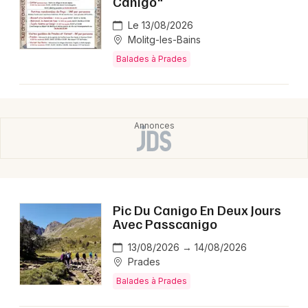
Canigo"
Le 13/08/2026
Choisir mes départements
Molitg-les-Bains
66 - Pyrénées-Orientales
Balades à Prades
Mon email
Je m'abonne
Pic Du Canigo En Deux Jours
Avec Passcanigo
13/08/2026 → 14/08/2026
Prades
Balades à Prades