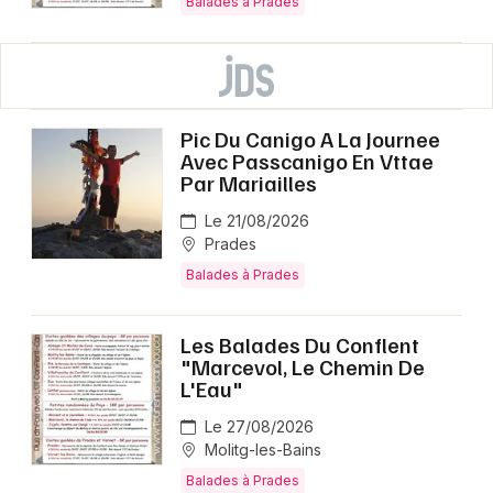
Balades à Prades
Pic Du Canigo A La Journee
Avec Passcanigo En Vttae
Par Mariailles
Le 21/08/2026
Prades
Balades à Prades
Les Balades Du Conflent
"Marcevol, Le Chemin De
L'Eau"
Le 27/08/2026
Molitg-les-Bains
Balades à Prades