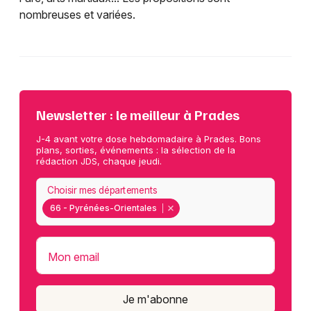
nombreuses et variées.
Newsletter : le meilleur à Prades
J-4 avant votre dose hebdomadaire à Prades. Bons
plans, sorties, événements : la sélection de la
rédaction JDS, chaque jeudi.
Choisir mes départements
66 - Pyrénées-Orientales
Mon email
Je m'abonne