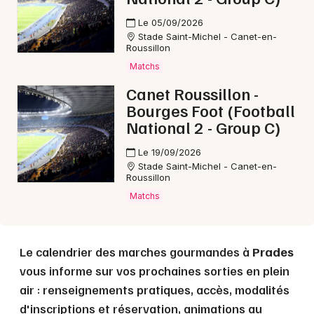
Le 05/09/2026
Stade Saint-Michel - Canet-en-
Roussillon
Choisir mes départements
Matchs
66 - Pyrénées-Orientales
Canet Roussillon -
Bourges Foot (Football
Mon email
National 2 - Group C)
Le 19/09/2026
Je m'abonne
Stade Saint-Michel - Canet-en-
Roussillon
Matchs
Le calendrier des marches gourmandes à
Prades
vous informe sur vos prochaines sorties en plein
air : renseignements pratiques, accès, modalités
d'inscriptions et réservation, animations au