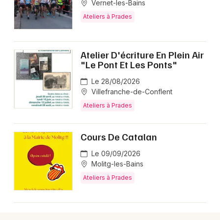
Vernet-les-Bains
Ateliers en Occitanie
Ateliers à Prades
Atelier D'écriture En Plein Air
"Le Pont Et Les Ponts"
Newsletter des sorties
Le 28/08/2026
Villefranche-de-Conflent
Artistes en tournée
Ateliers à Prades
Actus à Prades
Cours De Catalan
Magazine à Prades
Le 09/09/2026
Molitg-les-Bains
Ateliers à Prades