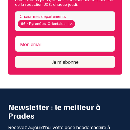
de la rédaction JDS, chaque jeudi.
Choisir mes départements
66 - Pyrénées-Orientales
Mon email
Je m'abonne
Newsletter : le meilleur à
Prades
Recevez aujourd'hui votre dose hebdomadaire à