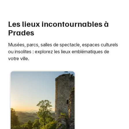
Annuaire en Occitanie
Les lieux incontournables à
Prades
Newsletter des sorties
Musées, parcs, salles de spectacle, espaces culturels
ou insolites : explorez les lieux emblématiques de
Artistes en tournée
votre ville.
Actus à Prades
Magazine à Prades