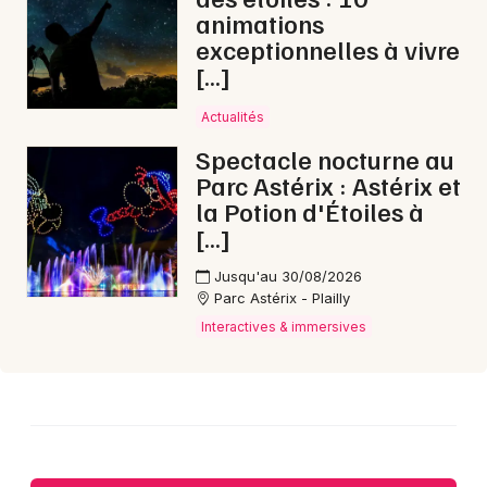
animations
exceptionnelles à vivre
[…]
Choisir mes départements
50 - Manche
Actualités
Spectacle nocturne au
Parc Astérix : Astérix et
Mon email
la Potion d'Étoiles à
[…]
Je m'abonne
Jusqu'au 30/08/2026
Parc Astérix - Plailly
Interactives & immersives