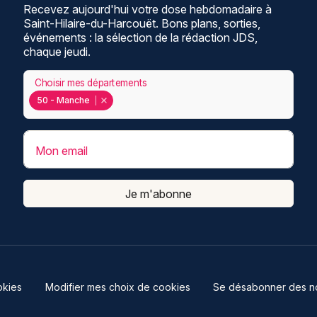
Recevez aujourd'hui votre dose hebdomadaire à
Saint-Hilaire-du-Harcouët. Bons plans, sorties,
événements : la sélection de la rédaction JDS,
chaque jeudi.
Choisir mes départements
50 - Manche
Mon email
Je m'abonne
kies
Modifier mes choix de cookies
Se désabonner des not