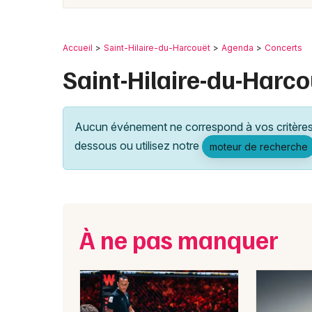
Accueil
Saint-Hilaire-du-Harcouët
Agenda
Concerts
Saint-Hilaire-du-Harco
Aucun événement ne correspond à vos critères 
dessous ou utilisez notre
moteur de recherche
À ne pas manquer