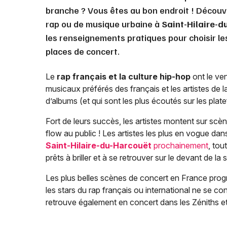
branche ? Vous êtes au bon endroit ! Découv
rap ou de musique urbaine à
Saint-Hilaire-
les renseignements pratiques pour choisir le
places de concert.
Le
rap français et la culture hip-hop
ont le ven
musicaux préférés des français et les artistes de 
d’albums (et qui sont les plus écoutés sur les pla
Fort de leurs succès, les artistes montent sur scèn
flow au public ! Les artistes les plus en vogue dan
Saint-Hilaire-du-Harcouët
prochainement
, tou
prêts à briller et à se retrouver sur le devant de la
Les plus belles scènes de concert en France progr
les stars du rap français ou international ne se co
retrouve également en concert dans les Zéniths et