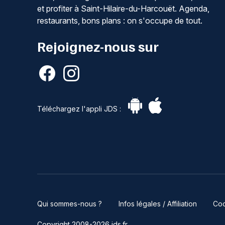
et profiter à Saint-Hilaire-du-Harcouët. Agenda,
restaurants, bons plans : on s'occupe de tout.
Rejoignez-nous sur
Téléchargez l'appli JDS :
Qui sommes-nous ?
Infos légales / Affiliation
Coo
Copyright 2008-2026 jds.fr