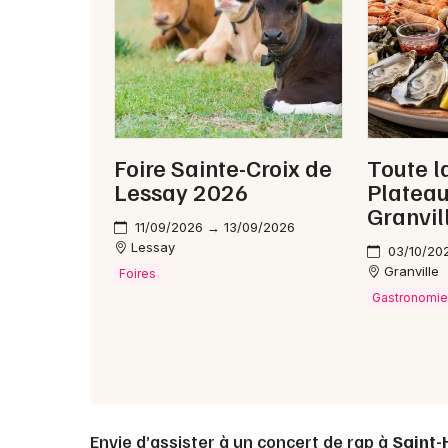
Foire Sainte-Croix de
Toute l
Lessay 2026
Platea
Granvil
11/09/2026 → 13/09/2026
Lessay
03/10/20
Granville
Foires
Gastronomi
Envie d’assister à un concert de rap à
Saint-