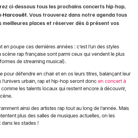
rez ci-dessous tous les prochains concerts hip-hop,
du-Harcouët
. Vous trouverez dans notre agenda tous
s meilleures places et réserver dès à présent vos
t en poupe ces dernières années : c’est l’un des styles
la scène rap française sont parmi ceux qui vendent le plus
teformes de streaming musical).
e pour défendre en chair et en os leurs titres, balançant leur
s l’univers urbain, rap et hip-hop seront donc
en concert à
t comme les talents locaux qui restent encore à découvrir,
 scène.
amment ainsi des artistes rap tout au long de l’année. Mais
ntentent plus des salles de musiques actuelles, on les
 dans les stades !