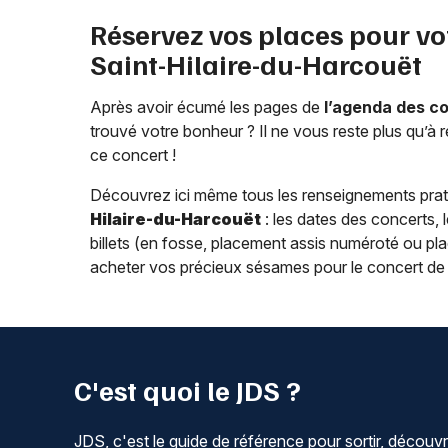
Réservez vos places pour vo
Saint-Hilaire-du-Harcouët
Après avoir écumé les pages de
l’agenda des c
trouvé votre bonheur ? Il ne vous reste plus qu’à r
ce concert !
Découvrez ici même tous les renseignements pra
Hilaire-du-Harcouët
: les dates des concerts, le
billets (en fosse, placement assis numéroté ou placem
acheter vos précieux sésames pour le concert de
C'est quoi le JDS ?
JDS, c'est le guide de référence pour sortir, découvr