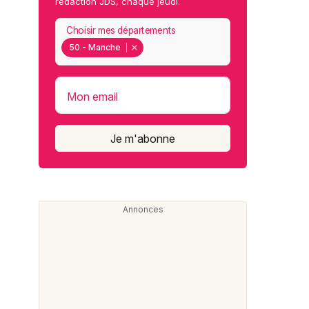
rédaction JDS, chaque jeudi.
Choisir mes départements
50 - Manche
Mon email
Je m'abonne