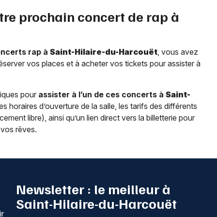
tre prochain concert de rap à
oncerts rap à
Saint-Hilaire-du-Harcouët
, vous avez
éserver vos places et à acheter vos tickets pour assister à
tiques pour
assister à l’un de ces concerts à
Saint-
s horaires d’ouverture de la salle, les tarifs des différents
ent libre), ainsi qu’un lien direct vers la billetterie pour
 vos rêves.
Newsletter : le meilleur à
Saint-Hilaire-du-Harcouët
ir