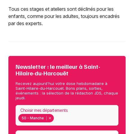
Tous ces stages et ateliers sont déclinés pour les
enfants, comme pour les adultes, toujours encadrés
par des experts.
Newsletter : le meilleur à Saint-
Hilaire-du-Harcouët
Recevez aujourd'hui votre dose hebdomadaire à
Saint-Hilaire-du-Harcouët. Bons plans, sorties,
événements : la sélection de la rédaction JDS, chaque
jeudi.
Choisir mes départements
50 - Manche