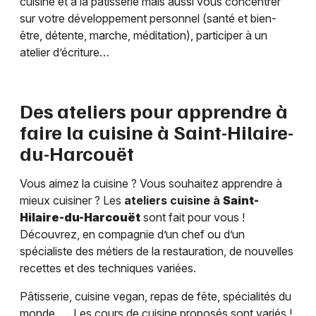
cuisine et à la pâtisserie mais aussi vous concentrer
sur votre développement personnel (santé et bien-
être, détente, marche, méditation), participer à un
atelier d’écriture…
Des ateliers pour apprendre à
faire la cuisine à
Saint-Hilaire-
du-Harcouët
Vous aimez la cuisine ? Vous souhaitez apprendre à
mieux cuisiner ? Les
ateliers cuisine à
Saint-
Hilaire-du-Harcouët
sont fait pour vous !
Découvrez, en compagnie d’un chef ou d’un
spécialiste des métiers de la restauration, de nouvelles
recettes et des techniques variées.
Pâtisserie, cuisine vegan, repas de fête, spécialités du
monde, … Les cours de cuisine proposés sont variés !