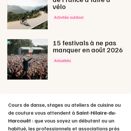
vélo
Activités outdoor
Choisir mes départements
50 - Manche
15 festivals à ne pas
manquer en août 2026
Mon email
Actualités
Je m'abonne
Cours de danse, stages ou ateliers de cuisine ou
de couture vous attendent à
Saint-Hilaire-du-
Harcouët
: que vous soyez un débutant ou un
habitué, les professionnels et associations près