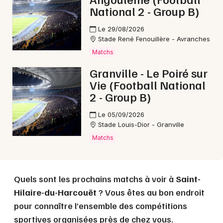
National 2 - Group B)
Le 29/08/2026
Choisir mes départements
Stade René Fenouillère - Avranches
50 - Manche
Matchs
Granville - Le Poiré sur
Vie (Football National
Mon email
2 - Group B)
Le 05/09/2026
Je m'abonne
Stade Louis-Dior - Granville
Matchs
Quels sont les prochains matchs à voir à
Saint-
Hilaire-du-Harcouët
? Vous êtes au bon endroit
pour connaître l’ensemble des compétitions
sportives organisées près de chez vous.