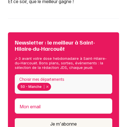
Et ce soir, que le meilleur gagne !
Newsletter : le meilleur à Saint-
Hilaire-du-Harcouët
J-3 avant votre dose hebdomadaire à Saint-Hilaire-
du-Harcouët. Bons plans, sorties, événements : la
sélection de la rédaction JDS, chaque jeudi.
Choisir mes départements
50 - Manche
Mon email
Je m'abonne