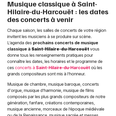
Musique classique à
Saint-
Hilaire-du-Harcouët
: les dates
des concerts à venir
Chaque saison, les salles de concerts de votre région
invitent les musiciens à se produire sur scène.
L’agenda des
prochains concerts de musique
classique à
Saint-Hilaire-du-Harcouët
vous
donne tous les renseignements pratiques pour
connaître les dates, les horaires et le programme de
ces
concerts à
Saint-Hilaire-du-Harcouët
où les
grands compositeurs sont mis à l’honneur.
Musique de chambre, musique baroque, concerts
d'orgue, musique d’harmonie, musique de films
composés par les plus grands compositeurs de notre
génération, fanfare, créations contemporaines,
musique ancienne, morceaux de l’époque médiévale
ou de la Renaissance, musique sacrée et messes,