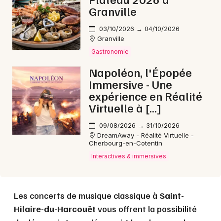
Granville
03/10/2026 → 04/10/2026
Choisir mes départements
Granville
50 - Manche
Gastronomie
Napoléon, l'Épopée
Immersive - Une
Mon email
expérience en Réalité
Virtuelle à […]
Je m'abonne
09/08/2026 → 31/10/2026
DreamAway - Réalité Virtuelle -
Cherbourg-en-Cotentin
Interactives & immersives
Les concerts de musique classique à
Saint-
Hilaire-du-Harcouët
vous offrent la possibilité