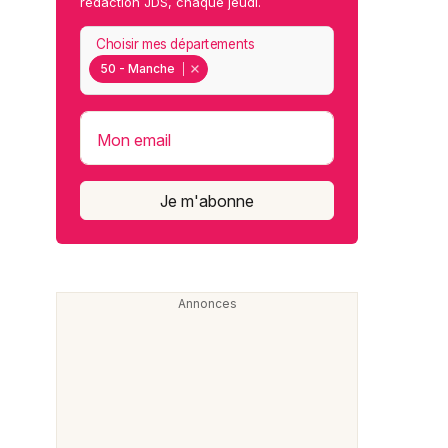
rédaction JDS, chaque jeudi.
Choisir mes départements
50 - Manche
Mon email
Je m'abonne