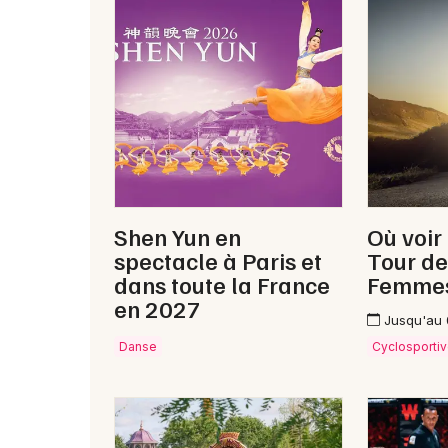
Shen Yun en
Où voir
spectacle à Paris et
Tour de
dans toute la France
Femme
en 2027
Jusqu'au
Danse
Cyclosporti