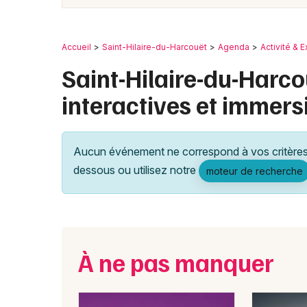
Accueil
Saint-Hilaire-du-Harcouët
Agenda
Activité & 
Saint-Hilaire-du-Harco
interactives et immers
Aucun événement ne correspond à vos critères 
dessous ou utilisez notre
moteur de recherche
À ne pas manquer