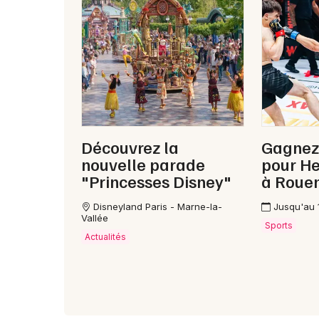
Découvrez la
Gagnez
nouvelle parade
pour H
"Princesses Disney"
à Roue
Disneyland Paris - Marne-la-
Jusqu'au 
Vallée
Sports
Actualités