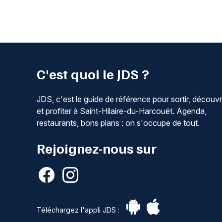
C'est quoi le JDS ?
JDS, c'est le guide de référence pour sortir, découvr
et profiter à Saint-Hilaire-du-Harcouët. Agenda,
restaurants, bons plans : on s'occupe de tout.
Rejoignez-nous sur
Téléchargez l'appli JDS :