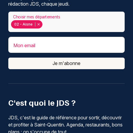
rédaction JDS, chaque jeudi.
Choisir mes départements
02 - Aisne
Mon email
Je m'abonne
C'est quoi le JDS ?
JDS, c'est le guide de référence pour sortir, découvrir
et profiter à Saint-Quentin. Agenda, restaurants, bons
plans : on s'occupe de tout.