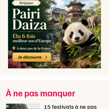
À ne pas manquer
15 festivals à ne pas