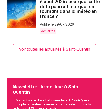
6 août 2026 : pourquoi cette
date pourrait marquer un
tournant dans la météo en
France ?
Publié le 29/07/2026
Actualités
Voir toutes les actualités à Saint-Quentin
Newsletter : le meilleur à Saint-
Quentin
J-6 avant votre dose hebdomadaire à Saint-Quentin.
Bons plans, sorties, événements : la sélection de la
rédaction JDS, chaque jeudi.